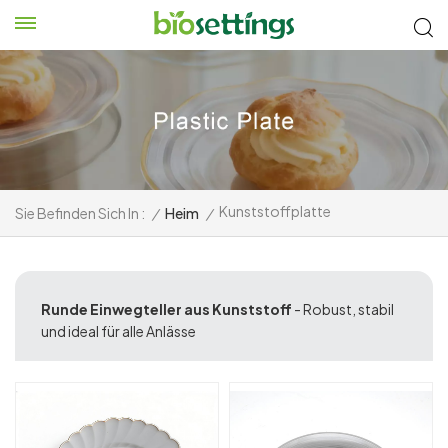
Kunststoffplatte
Sie Befinden Sich In :
/
Heim
/
Runde Einwegteller aus Kunststoff
- Robust, stabil
und ideal für alle Anlässe