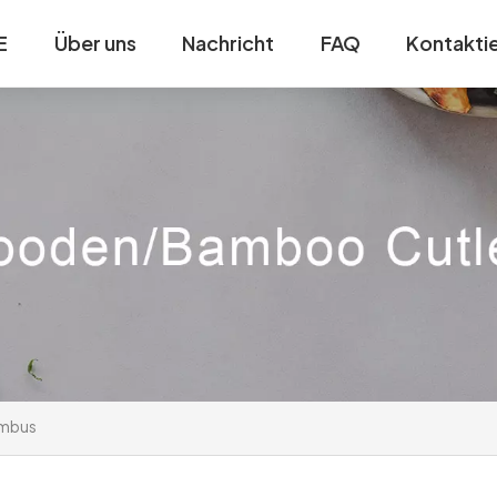
E
Über uns
Nachricht
FAQ
Kontaktie
ambus