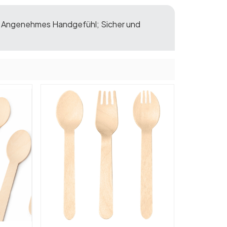
h; Angenehmes Handgefühl; Sicher und