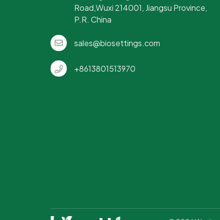
I
Road,Wuxi 214001, Jiangsu Province,
vo
P.R. China
Me
Fr
sales@biosettings.com
k
+8613801513970
st
un
Ge
F