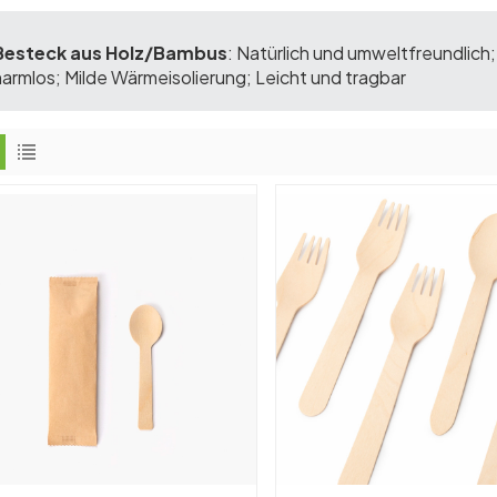
Besteck aus Holz/Bambus
: Natürlich und umweltfreundlic
harmlos; Milde Wärmeisolierung; Leicht und tragbar