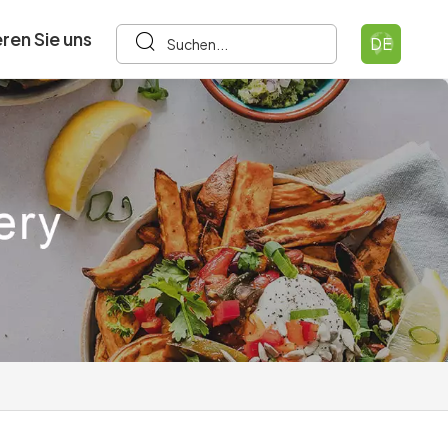
ren Sie uns
DE