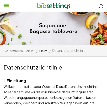
Datenschutzrichtlinie
Sie Befinden Sich In :
/
Heim
/
Datenschutzrichtlinie
I. Einleitung
Willkommen auf unserer Website. Diese Datenschutzrichtlinie
soll erläutern, wie wir die von Ihnen bei der Nutzung unserer
Website angegebenen personenbezogenen Daten erfassen,
verwenden, speichern und schützen. Wir legen Wert auf Ihre