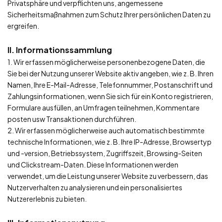
Privatsphäre und verpflichten uns, angemessene
Sicherheitsmaßnahmen zum Schutz Ihrer persönlichen Daten zu
ergreifen.
II. Informationssammlung
1. Wir erfassen möglicherweise personenbezogene Daten, die
Sie bei der Nutzung unserer Website aktiv angeben, wie z. B. Ihren
Namen, Ihre E-Mail-Adresse, Telefonnummer, Postanschrift und
Zahlungsinformationen, wenn Sie sich für ein Konto registrieren,
Formulare ausfüllen, an Umfragen teilnehmen, Kommentare
posten usw Transaktionen durchführen.
2. Wir erfassen möglicherweise auch automatisch bestimmte
technische Informationen, wie z. B. Ihre IP-Adresse, Browsertyp
und -version, Betriebssystem, Zugriffszeit, Browsing-Seiten
und Clickstream-Daten. Diese Informationen werden
verwendet, um die Leistung unserer Website zu verbessern, das
Nutzerverhalten zu analysieren und ein personalisiertes
Nutzererlebnis zu bieten.