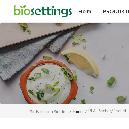
Heim
PRODUKT
PLA-Becher/Deckel
/
Heim
/
Sie Befinden Sich In :