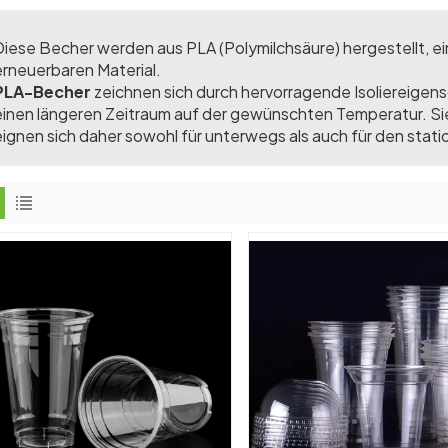
Diese Becher werden aus PLA (Polymilchsäure) hergestellt, e
erneuerbaren Material.
PLA-Becher
zeichnen sich durch hervorragende Isoliereigen
einen längeren Zeitraum auf der gewünschten Temperatur. Sie
eignen sich daher sowohl für unterwegs als auch für den stati