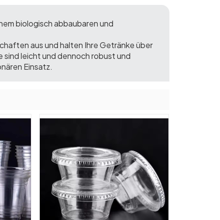
inem biologisch abbaubaren und
schaften aus und halten Ihre Getränke über
 sind leicht und dennoch robust und
onären Einsatz.