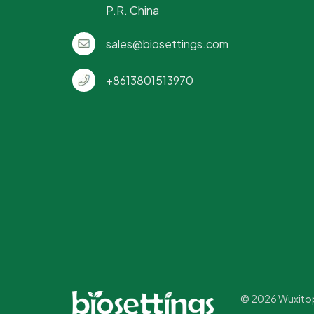
P.R. China
sales@biosettings.com
+8613801513970
© 2026 Wuxitopt