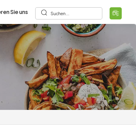
ren Sie uns
DE