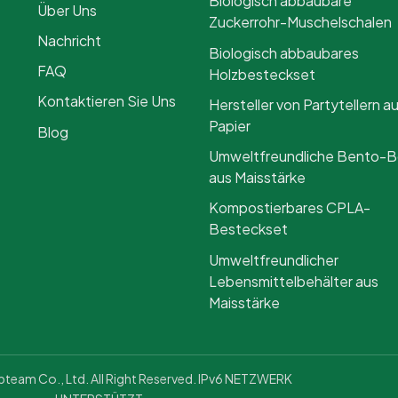
Biologisch abbaubare
Über Uns
Zuckerrohr-Muschelschalen
Nachricht
Biologisch abbaubares
FAQ
Holzbesteckset
Kontaktieren Sie Uns
Hersteller von Partytellern a
Papier
Blog
Umweltfreundliche Bento-
aus Maisstärke
Kompostierbares CPLA-
Besteckset
Umweltfreundlicher
Lebensmittelbehälter aus
Maisstärke
eam Co., Ltd. All Right Reserved. IPv6 NETZWERK