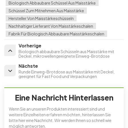
Biologisch Abbaubare Schüssel Aus Maisstärke
Schüssel Zum Mitnehmen Aus Maisstärke
Hersteller Von Maisstärkeschüsseln
Nachhaltiger Lieferant Von Maisstärkeschalen
Fabrik Für Biologisch Abbaubare Maisstärkeschalen
Vorherige
Biologisch abbaubare Schüsseln aus Maisstärke mit
Deckel, mikrowellengeeignete Einweg-Brotdose
Nächste
Runde Einweg-Brotdose aus Maisstärke mit Deckel,
geeignet für Fast Food und Verpackungen
Eine Nachricht Hinterlassen
Wenn Sie an unseren Produkten interessiert sind und
weitere Einzelheiten erfahren möchten, hinterlassen Sie
bitte hier eine Nachricht. Wir werden Ihnen so schnell wie
möglich antworten.