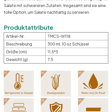
Salate mit schwereren Zutaten. Insgesamt sind sie eine
tolle Option, um Salate nachhaltig zu servieren.
Produktattribute
Artikel-Nr.
TMCS-W118
Beschreibung
300 ml, 10 oz Schüssel
Größe (cm)
11,5*5
Gewicht (g)
7.5