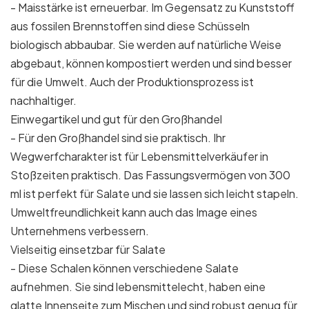
- Maisstärke ist erneuerbar. Im Gegensatz zu Kunststoff
aus fossilen Brennstoffen sind diese Schüsseln
biologisch abbaubar. Sie werden auf natürliche Weise
abgebaut, können kompostiert werden und sind besser
für die Umwelt. Auch der Produktionsprozess ist
nachhaltiger.
Einwegartikel und gut für den Großhandel
- Für den Großhandel sind sie praktisch. Ihr
Wegwerfcharakter ist für Lebensmittelverkäufer in
Stoßzeiten praktisch. Das Fassungsvermögen von 300
ml ist perfekt für Salate und sie lassen sich leicht stapeln.
Umweltfreundlichkeit kann auch das Image eines
Unternehmens verbessern.
Vielseitig einsetzbar für Salate
- Diese Schalen können verschiedene Salate
aufnehmen. Sie sind lebensmittelecht, haben eine
glatte Innenseite zum Mischen und sind robust genug für