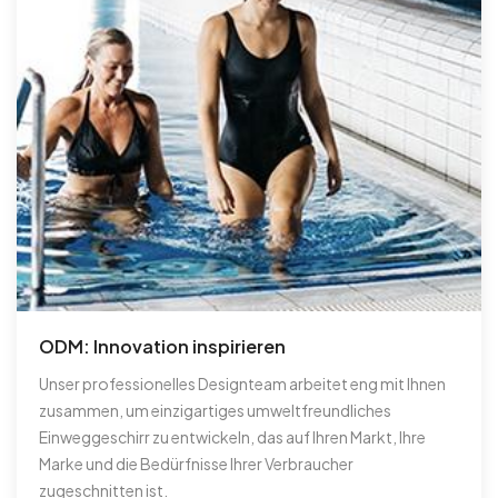
ODM: Innovation inspirieren
Unser professionelles Designteam arbeitet eng mit Ihnen
zusammen, um einzigartiges umweltfreundliches
Einweggeschirr zu entwickeln, das auf Ihren Markt, Ihre
Marke und die Bedürfnisse Ihrer Verbraucher
zugeschnitten ist.