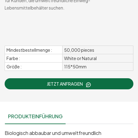
für Kunden, die umweltfreundliche Einweg-
Lebensmittelbehälter suchen.
Mindestbestellmenge :
50,000 pieces
Farbe :
White or Natural
Größe :
115*50mm
JETZT ANFRAGEN
PRODUKTEINFÜHRUNG
Biologisch abbaubar und umweltfreundlich