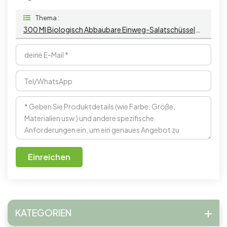
Thema :
300 Ml Biologisch Abbaubare Einweg-Salatschüsseln Aus Maisstärke, Umweltfreundliche Lebensmittelbox Aus Maisstärke
Einreichen
KATEGORIEN