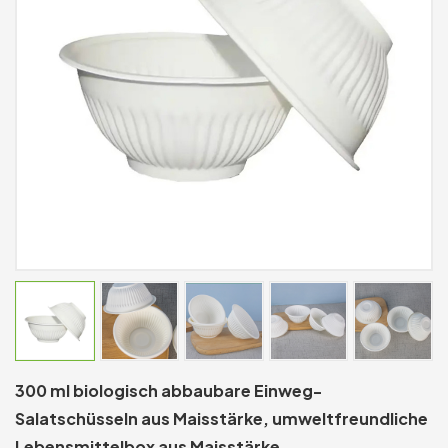
300 ml biologisch abbaubare Einweg-
Salatschüsseln aus Maisstärke, umweltfreundliche
Lebensmittelbox aus Maisstärke