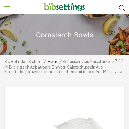
300
Sie Befinden Sich In :
/
Heim
/
Schüsseln Aus Maisstärke
/
Ml Biologisch Abbaubare Einweg-Salatschüsseln Aus
Maisstärke, Umweltfreundliche Lebensmittelbox Aus Maisstärke