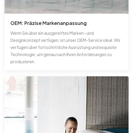
OEM: Präzise Markenanpassung
Wenn Sie über ein ausgereiftes Marken- und
Designkonzept verfügen, ist unser OEM-Service ideal. Wir
verfügen über fortschrittliche Ausrüstung und exquisite
Technologie, um genau nach Ihren Anforderungen zu
produzieren.