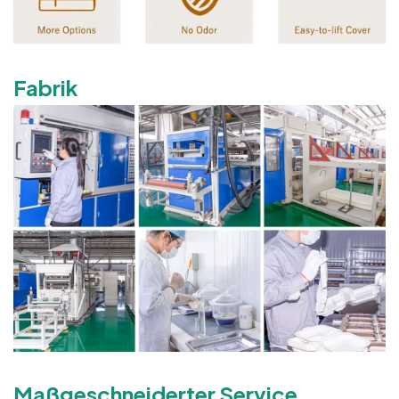
Fabrik
Maßgeschneiderter Service