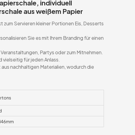
ierschale, individuell
schale aus weißem Papier
 zum Servieren kleiner Portionen Eis, Desserts
onalisieren Sie es mit Ihrem Branding für einen
ür Veranstaltungen, Partys oder zum Mitnehmen.
vielseitig für jeden Anlass.
 aus nachhaltigen Materialien, wodurch die
rtons
d
H46mm