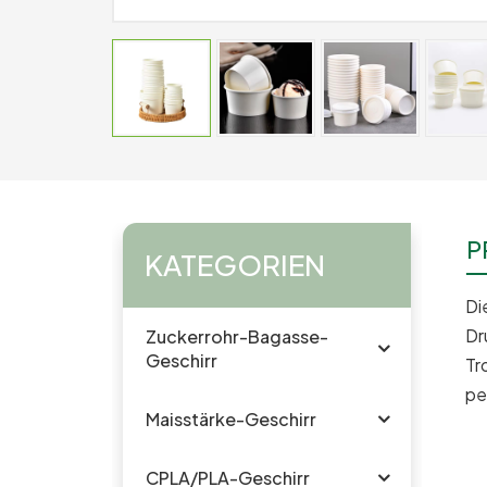
P
KATEGORIEN
Di
Dr
Zuckerrohr-Bagasse-
Geschirr
Tr
pe
Maisstärke-Geschirr
CPLA/PLA-Geschirr