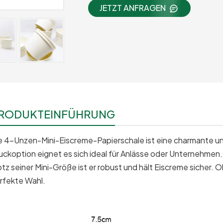
JETZT ANFRAGEN
RODUKTEINFÜHRUNG
e 4-Unzen-Mini-Eiscreme-Papierschale ist eine charmante und
uckoption eignet es sich ideal für Anlässe oder Unternehmen.
otz seiner Mini-Größe ist er robust und hält Eiscreme sicher. O
rfekte Wahl.