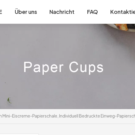
E
Über uns
Nachricht
FAQ
Kontaktie
n Mini-Eiscreme-Papierschale, Individuell Bedruckte Einweg-Papiersc