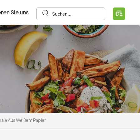
ren Sie uns
DE
hale Aus Weißem Papier