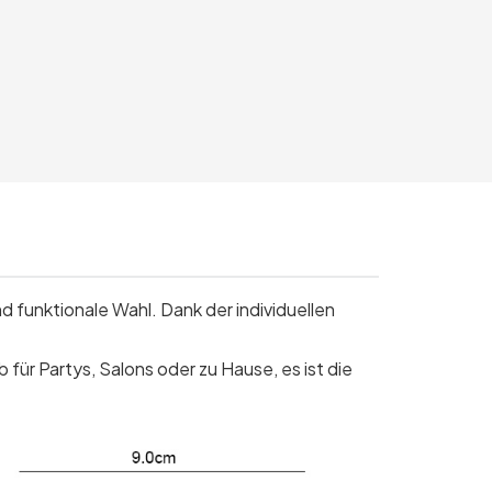
 funktionale Wahl. Dank der individuellen
b für Partys, Salons oder zu Hause, es ist die