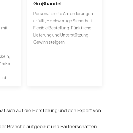
Großhandel
Personalisierte Anforderungen
erfüllt; Hochwertige Sicherheit;
 mit
Flexible Bestellung; Pünktliche
Lieferung und Unterstützung;
Gewinn steigern
ckeln,
 Marke
ist.
 sich auf die Herstellung und den Export von
n der Branche aufgebaut und Partnerschaften