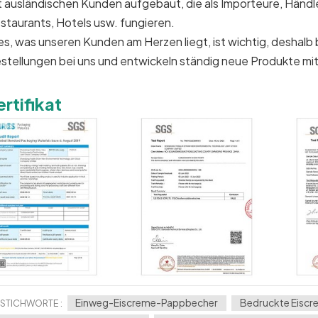
t ausländischen Kunden aufgebaut, die als Importeure, Händler
staurants, Hotels usw. fungieren.
les, was unseren Kunden am Herzen liegt, ist wichtig, deshal
stellungen bei uns und entwickeln ständig neue Produkte mit
ertifikat
Einweg-Eiscreme-Pappbecher
Bedruckte Eisc
STICHWORTE :