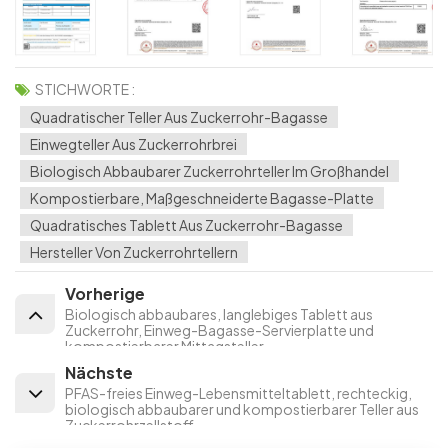
STICHWORTE :
Quadratischer Teller Aus Zuckerrohr-Bagasse
Einwegteller Aus Zuckerrohrbrei
Biologisch Abbaubarer Zuckerrohrteller Im Großhandel
Kompostierbare, Maßgeschneiderte Bagasse-Platte
Quadratisches Tablett Aus Zuckerrohr-Bagasse
Hersteller Von Zuckerrohrtellern
Vorherige
Biologisch abbaubares, langlebiges Tablett aus
Zuckerrohr, Einweg-Bagasse-Servierplatte und
kompostierbarer Mittagsteller
Nächste
PFAS-freies Einweg-Lebensmitteltablett, rechteckig,
biologisch abbaubarer und kompostierbarer Teller aus
Zuckerrohrzellstoff