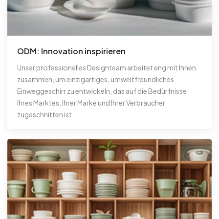
ODM: Innovation inspirieren
Unser professionelles Designteam arbeitet eng mit Ihnen
zusammen, um einzigartiges, umweltfreundliches
Einweggeschirr zu entwickeln, das auf die Bedürfnisse
Ihres Marktes, Ihrer Marke und Ihrer Verbraucher
zugeschnitten ist.