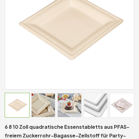
6 8 10 Zoll quadratische Essenstabletts aus PFAS-
freiem Zuckerrohr-Bagasse-Zellstoff für Party-