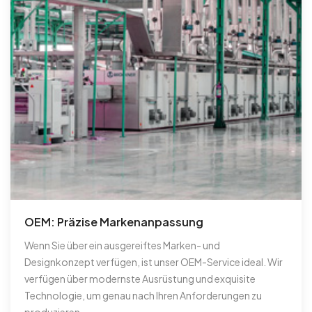
OEM: Präzise Markenanpassung
Wenn Sie über ein ausgereiftes Marken- und
Designkonzept verfügen, ist unser OEM-Service ideal. Wir
verfügen über modernste Ausrüstung und exquisite
Technologie, um genau nach Ihren Anforderungen zu