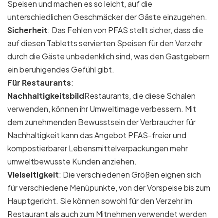
Speisen und machen es so leicht, auf die
unterschiedlichen Geschmäcker der Gäste einzugehen.
Sicherheit
: Das Fehlen von PFAS stellt sicher, dass die
auf diesen Tabletts servierten Speisen für den Verzehr
durch die Gäste unbedenklich sind, was den Gastgebern
ein beruhigendes Gefühl gibt.
Für Restaurants
:
Nachhaltigkeitsbild
Restaurants, die diese Schalen
verwenden, können ihr Umweltimage verbessern. Mit
dem zunehmenden Bewusstsein der Verbraucher für
Nachhaltigkeit kann das Angebot PFAS-freier und
kompostierbarer Lebensmittelverpackungen mehr
umweltbewusste Kunden anziehen.
Vielseitigkeit
: Die verschiedenen Größen eignen sich
für verschiedene Menüpunkte, von der Vorspeise bis zum
Hauptgericht. Sie können sowohl für den Verzehr im
Restaurant als auch zum Mitnehmen verwendet werden