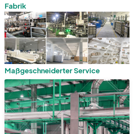
Fabrik
Maßgeschneiderter Service