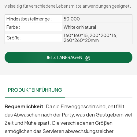
vielseitig für verschiedene Lebensmittelanwendungen geeignet.
Mindestbestellmenge :
50,000
Farbe :
White or Natural
160*160*15, 200*200*16,
Größe :
260*260*20mm
JETZT ANFRAGEN
PRODUKTEINFÜHRUNG
Bequemlichkeit
: Da sie Einweggeschirr sind, entfällt
das Abwaschen nach der Party, was den Gastgebern viel
Zeit und Mühe spart. Die verschiedenen Größen
ermöglichen das Servieren abwechslungsreicher