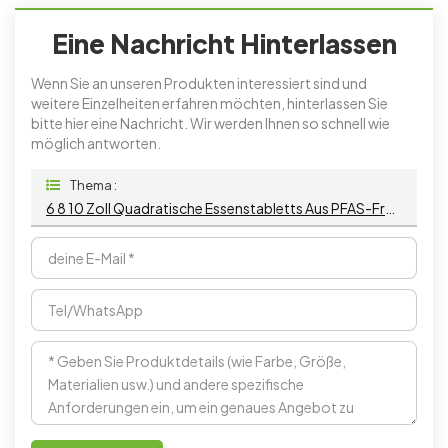
Eine Nachricht Hinterlassen
Wenn Sie an unseren Produkten interessiert sind und
weitere Einzelheiten erfahren möchten, hinterlassen Sie
bitte hier eine Nachricht. Wir werden Ihnen so schnell wie
möglich antworten.
Thema :
6 8 10 Zoll Quadratische Essenstabletts Aus PFAS-Freiem Zuckerrohr-Bagasse-Zellstoff Für Party-Restaurants