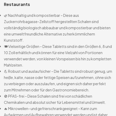
Restaurants
🌿 Nachhaltig und kompostierbar – Diese aus
Zuckerrohrbagasse-Zellstoff hergestellten Schalen sind
vollständig biologisch abbaubar und kompostierbar und bieten
eine umweltfreundliche Alternative zu herkömmlichem
Kunststoff.
🍽️ Vielseitige Größen – Diese Tabletts sind in den Größen 6, 8 und
10 Zoll erhältlich und können für eine Vielzahl von Portionen
verwendet werden, von kleinen Vorspeisen bis hin zu kompletten
Mahlzeiten.
💪 Robust und auslaufsicher – Die Tabletts sind robust genug, um
heiße, kalte, nasse oder fettige Speisen aufzunehmen, ohne sich
zu verbiegen oder auszulaufen, und eignen sich daher perfekt
zum Mitnehmen oder für den Gastronomiebereich.
🚫 PFAS-frei – Diese Schalen sind frei von schädlichen
Chemikalien und absolut sicher für Lebensmittel und Umwelt.
🔥 Mikrowellen- und gefrierschrankgeeignet – Kann zum
Aufwärmen und Aufbewahren verwendet werden und ist daher