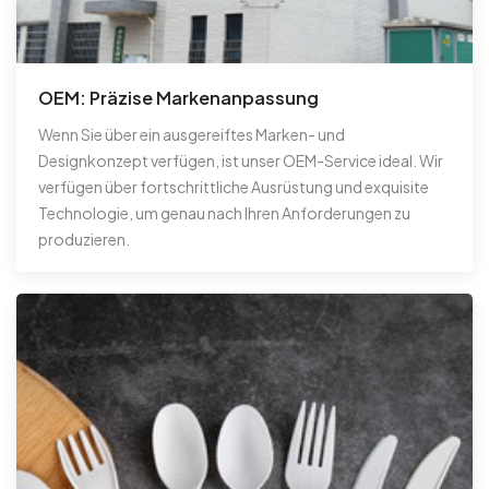
OEM: Präzise Markenanpassung
Wenn Sie über ein ausgereiftes Marken- und
Designkonzept verfügen, ist unser OEM-Service ideal. Wir
verfügen über fortschrittliche Ausrüstung und exquisite
Technologie, um genau nach Ihren Anforderungen zu
produzieren.