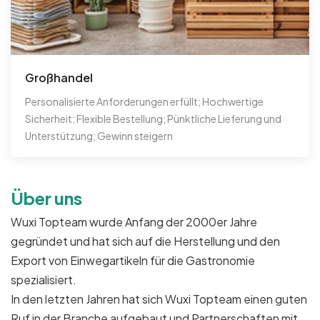
Großhandel
Personalisierte Anforderungen erfüllt; Hochwertige
Sicherheit; Flexible Bestellung; Pünktliche Lieferung und
Unterstützung; Gewinn steigern
Über uns
Wuxi Topteam wurde Anfang der 2000er Jahre
gegründet und hat sich auf die Herstellung und den
Export von Einwegartikeln für die Gastronomie
spezialisiert.
In den letzten Jahren hat sich Wuxi Topteam einen guten
Ruf in der Branche aufgebaut und Partnerschaften mit