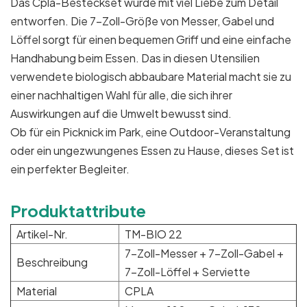
Das Cpla-Besteckset wurde mit viel Liebe zum Detail
entworfen. Die 7-Zoll-Größe von Messer, Gabel und
Löffel sorgt für einen bequemen Griff und eine einfache
Handhabung beim Essen. Das in diesen Utensilien
verwendete biologisch abbaubare Material macht sie zu
einer nachhaltigen Wahl für alle, die sich ihrer
Auswirkungen auf die Umwelt bewusst sind.
Ob für ein Picknick im Park, eine Outdoor-Veranstaltung
oder ein ungezwungenes Essen zu Hause, dieses Set ist
ein perfekter Begleiter.
Produktattribute
Artikel-Nr.
TM-BIO 22
7-Zoll-Messer + 7-Zoll-Gabel +
Beschreibung
7-Zoll-Löffel + Serviette
Material
CPLA