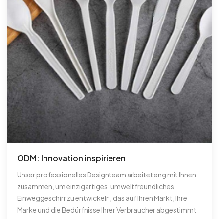
ODM: Innovation inspirieren
Unser professionelles Designteam arbeitet eng mit Ihnen
zusammen, um einzigartiges, umweltfreundliches
Einweggeschirr zu entwickeln, das auf Ihren Markt, Ihre
Marke und die Bedürfnisse Ihrer Verbraucher abgestimmt