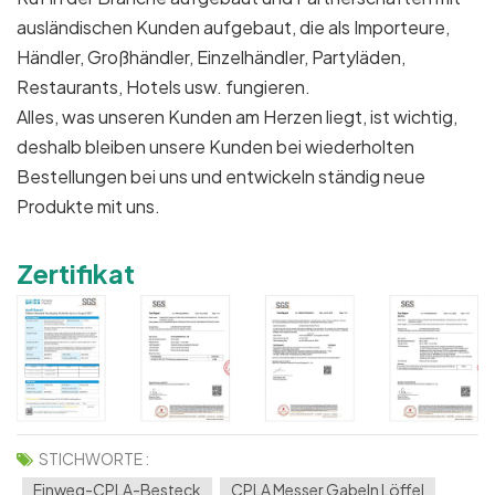
ausländischen Kunden aufgebaut, die als Importeure,
Händler, Großhändler, Einzelhändler, Partyläden,
Restaurants, Hotels usw. fungieren.
Alles, was unseren Kunden am Herzen liegt, ist wichtig,
deshalb bleiben unsere Kunden bei wiederholten
Bestellungen bei uns und entwickeln ständig neue
Produkte mit uns.
Zertifikat
STICHWORTE :
Einweg-CPLA-Besteck
CPLA Messer Gabeln Löffel