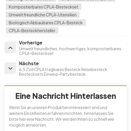
Kompostierbares CPLA-Besteckset
Umweltfreundliche CPLA-Utensilien
Biologisch Abbaubares CPLA-Besteck
CPLA-Besteckhersteller
Vorherige
Umweltfreundliches, hochwertiges, kompostierbares
CPLA-Besteckset
Nächste
6,5 Zoll CPLA tragbares Besteck Reisebesteck
Bestecksets Einweg-Partybesteck
Eine Nachricht Hinterlassen
Wenn Sie an unseren Produkten interessiert sind und
weitere Einzelheiten erfahren möchten, hinterlassen Sie
bitte hier eine Nachricht. Wir werden Ihnen so schnell wie
möglich antworten.