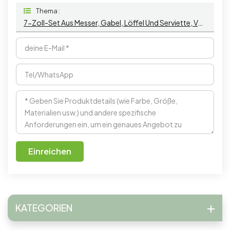
Thema :
7-Zoll-Set Aus Messer, Gabel, Löffel Und Serviette, Verpacktes, Biologisch Abbaubares Cpla-Besteckset
Einreichen
KATEGORIEN