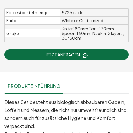
Mindestbestellmenge :
5726 packs
Farbe :
White or Customized
Knife:180mm Fork:170mm
Größe :
Spoon:160mm Napkin: 2 layers,
30*30cm
JETZT ANFRAGEN
PRODUKTEINFÜHRUNG
Dieses Set besteht aus biologisch abbaubaren Gabeln,
Löffeln und Messern, die nicht nur umweltfreundlich sind,
sondern auch für zusätzliche Hygiene und Komfort
verpackt sind.