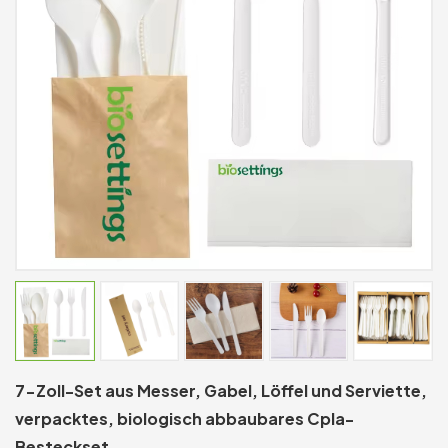
7-Zoll-Set aus Messer, Gabel, Löffel und Serviette,
verpacktes, biologisch abbaubares Cpla-
Besteckset