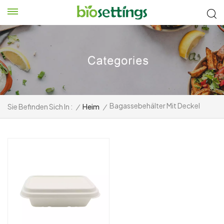
Bagassebehälter Mit Deckel
Sie Befinden Sich In :
/
Heim
/