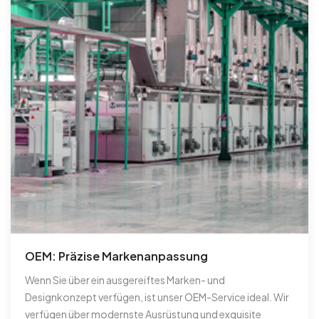
OEM: Präzise Markenanpassung
Wenn Sie über ein ausgereiftes Marken- und
Designkonzept verfügen, ist unser OEM-Service ideal. Wir
verfügen über modernste Ausrüstung und exquisite