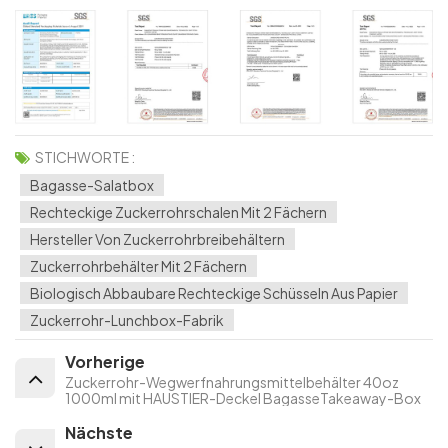
STICHWORTE :
Bagasse-Salatbox
Rechteckige Zuckerrohrschalen Mit 2 Fächern
Hersteller Von Zuckerrohrbreibehältern
Zuckerrohrbehälter Mit 2 Fächern
Biologisch Abbaubare Rechteckige Schüsseln Aus Papier
Zuckerrohr-Lunchbox-Fabrik
Vorherige
Zuckerrohr-Wegwerfnahrungsmittelbehälter 40oz
1000ml mit HAUSTIER-Deckel BagasseTakeaway-Box
Nächste