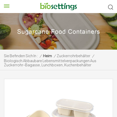
Sie Befinden Sich In :
/
Heim
/
Zuckerrohrbehälter
/
Biologisch Abbaubare Lebensmittelverpackungen Aus
Zuckerrohr-Bagasse, Lunchboxen, Kuchenbehälter