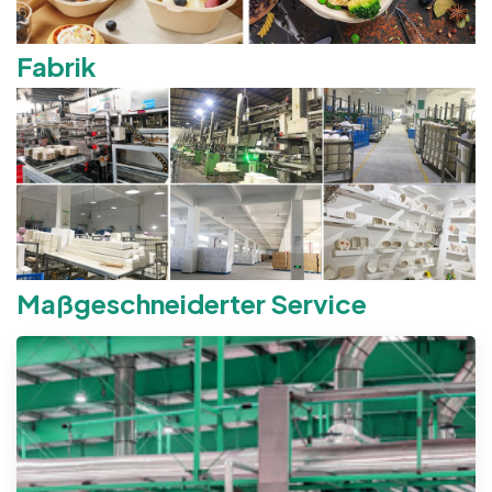
Fabrik
Maßgeschneiderter Service