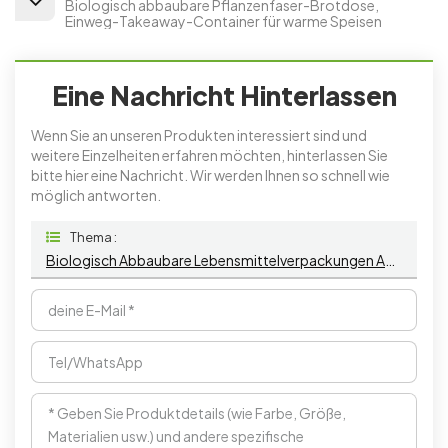
Biologisch abbaubare Pflanzenfaser-Brotdose,
Einweg-Takeaway-Container für warme Speisen
Eine Nachricht Hinterlassen
Wenn Sie an unseren Produkten interessiert sind und
weitere Einzelheiten erfahren möchten, hinterlassen Sie
bitte hier eine Nachricht. Wir werden Ihnen so schnell wie
möglich antworten.
Thema :
Biologisch Abbaubare Lebensmittelverpackungen Aus Zuckerrohr-Bagasse, Lunchboxen, Kuchenbehälter