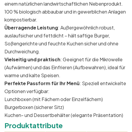
einem natürlichen landwirtschaftlichen Nebenprodukt.
100 % biologisch abbaubar und in gewerblichen Anlagen
kompostierbar.
Überragende Leistung
: Außergewöhnlich robust,
auslaufsicher und fettdicht – hält saftige Burger,
Soßengerichte und feuchte Kuchen sicher und ohne
Durchweichung.
Vielseitig und praktisch
: Geeignet für die Mikrowelle
(Aufwärmen) und das Einfrieren (Aufbewahren), ideal für
warme und kalte Speisen.
Perfekte Passform für Ihr Menü
: Speziell entwickelte
Optionen verfügbar:
Lunchboxen (mit Fächern oder Einzelfächern)
Burgerboxen (sicherer Sitz)
Kuchen- und Dessertbehälter (elegante Präsentation)
Produktattribute