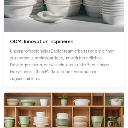
ODM: Innovation inspirieren
Unser professionelles Designteam arbeitet eng mit Ihnen
zusammen, um einzigartiges, umweltfreundliches
Einweggeschirr zu entwickeln, das auf die Bedürfnisse
Ihres Marktes, Ihrer Marke und Ihrer Verbraucher
zugeschnitten ist.