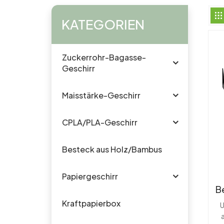
KATEGORIEN
Zuckerrohr-Bagasse-
Geschirr
Maisstärke-Geschirr
CPLA/PLA-Geschirr
Besteck aus Holz/Bambus
Papiergeschirr
B
Kraftpapierbox
U