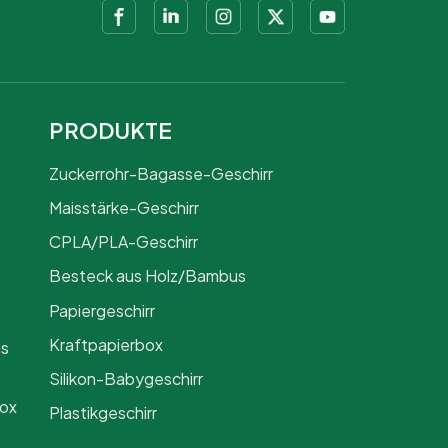
PRODUKTE
Zuckerrohr-Bagasse-Geschirr
Maisstärke-Geschirr
CPLA/PLA-Geschirr
Besteck aus Holz/Bambus
Papiergeschirr
Kraftpapierbox
us
Silikon-Babygeschirr
Box
Plastikgeschirr