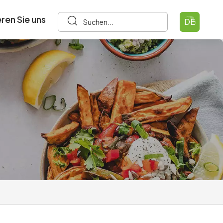
ren Sie uns
DE