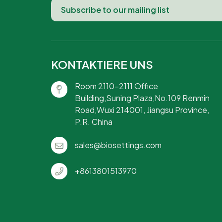
KONTAKTIERE UNS
Room 2110-2111 Office
Building,Suning Plaza,No.109 Renmin
Road,Wuxi 214001, Jiangsu Province,
P.R. China
sales@biosettings.com
+8613801513970