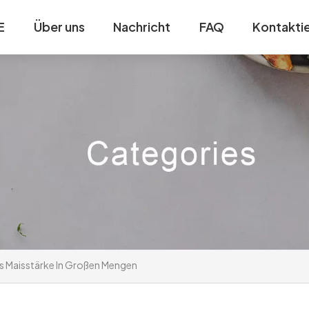
E
Über uns
Nachricht
FAQ
Kontaktie
us Maisstärke In Großen Mengen