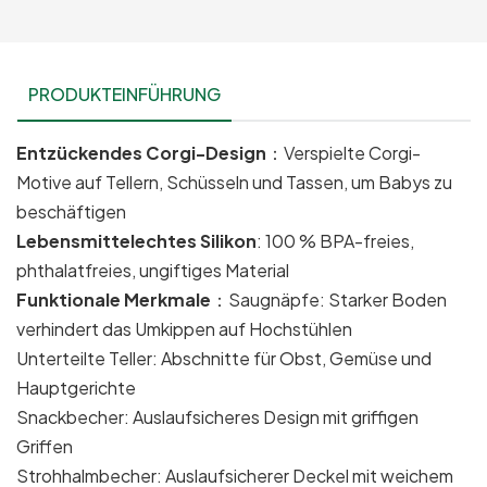
PRODUKTEINFÜHRUNG
Entzückendes Corgi-Design
：Verspielte Corgi-
Motive auf Tellern, Schüsseln und Tassen, um Babys zu
beschäftigen
Lebensmittelechtes Silikon
: 100 % BPA-freies,
phthalatfreies, ungiftiges Material
Funktionale Merkmale
：Saugnäpfe: Starker Boden
verhindert das Umkippen auf Hochstühlen
Unterteilte Teller: Abschnitte für Obst, Gemüse und
Hauptgerichte
Snackbecher: Auslaufsicheres Design mit griffigen
Griffen
Strohhalmbecher: Auslaufsicherer Deckel mit weichem