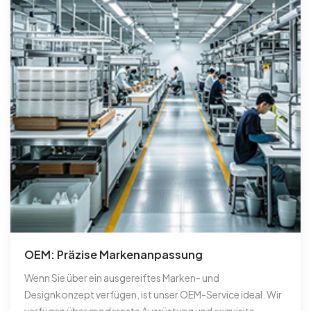
OEM: Präzise Markenanpassung
Wenn Sie über ein ausgereiftes Marken- und
Designkonzept verfügen, ist unser OEM-Service ideal. Wir
verfügen über modernste Ausrüstung und exquisite