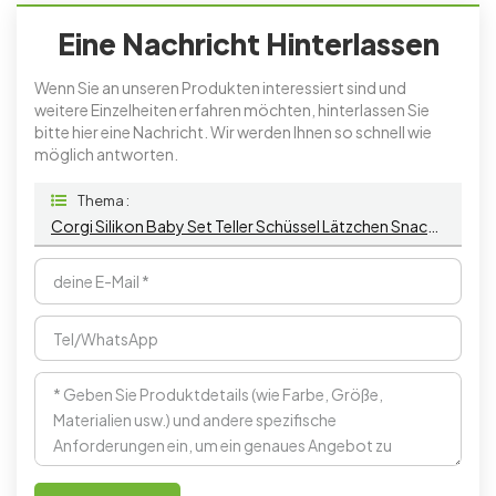
Eine Nachricht Hinterlassen
Wenn Sie an unseren Produkten interessiert sind und
weitere Einzelheiten erfahren möchten, hinterlassen Sie
bitte hier eine Nachricht. Wir werden Ihnen so schnell wie
möglich antworten.
Thema :
Corgi Silikon Baby Set Teller Schüssel Lätzchen Snack Tasse Saugnapf Schalen Löffel Gabel Stroh Tasse