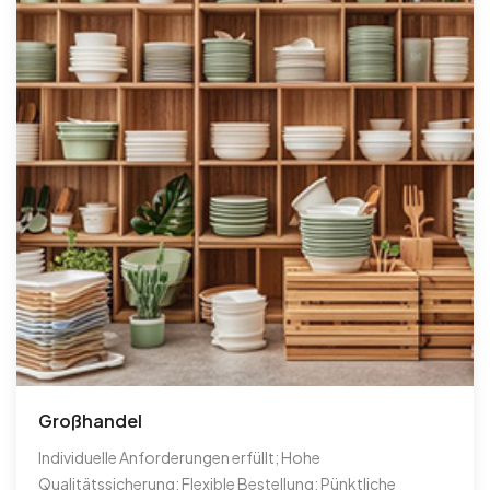
Großhandel
Individuelle Anforderungen erfüllt; Hohe
Qualitätssicherung; Flexible Bestellung; Pünktliche