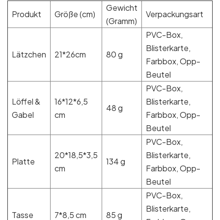
Gewicht
Produkt
Größe (cm)
Verpackungsart
(Gramm)
PVC-Box,
Blisterkarte,
Lätzchen
21*26cm
80 g
Farbbox, Opp-
Beutel
PVC-Box,
Löffel &
16*12*6,5
Blisterkarte,
48 g
Gabel
cm
Farbbox, Opp-
Beutel
PVC-Box,
20*18,5*3,5
Blisterkarte,
Platte
134 g
cm
Farbbox, Opp-
Beutel
PVC-Box,
Blisterkarte,
Tasse
7*8,5 cm
85 g