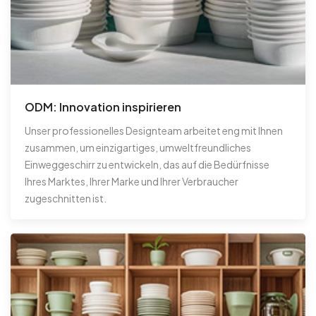
ODM: Innovation inspirieren
Unser professionelles Designteam arbeitet eng mit Ihnen
zusammen, um einzigartiges, umweltfreundliches
Einweggeschirr zu entwickeln, das auf die Bedürfnisse
Ihres Marktes, Ihrer Marke und Ihrer Verbraucher
zugeschnitten ist.