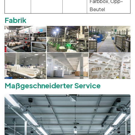
Farbbox, Opp-
Beutel
Fabrik
Maßgeschneiderter Service