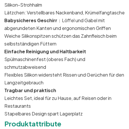
Silikon-Strohhalm
Lätzchen: Verstellbares Nackenband, Krümelfangtasche
Babysicheres Geschirr
：Löffel und Gabel mit
abgerundeten Kanten und ergonomischen Griffen
Weiche Silikonspitzen schützen das Zahnfleisch beim
selbstständigen Füttern
Einfache Reinigung und Haltbarkeit
Spülmaschinenfest (oberes Fach) und
schmutzabweisend
Flexibles Silikon widersteht Rissen und Gerüchen für den
Langzeitgebrauch
Tragbar und praktisch
Leichtes Set, ideal für zu Hause, auf Reisen oder in
Restaurants
Stapelbares Design spart Lagerplatz
Produktattribute