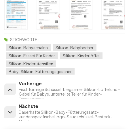
STICHWORTE :
Silikon-Babyschalen
Silikon-Babybecher
Silikon-Essset Für Kinder
Silikon-Kinderlöffel
Silikon-Kinderutensilien
Baby-Silikon-Fütterungsgeschirr
Vorherige
Fischförmige Schüssel, biegsamer Silikon-Löffel und -
Gabel für Babys, unterteilte Teller für Kinder-
Essensboxen
Nächste
Dauerhafte Silikon-Baby-Fütterungssatz-
kundenspezifische Logo-Saugschüssel-Besteck-
Geräte