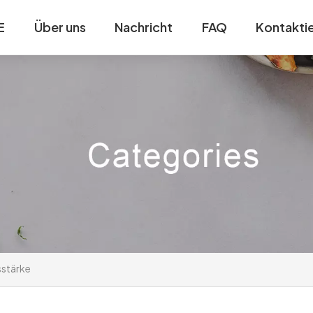
E
Über uns
Nachricht
FAQ
Kontaktie
sstärke