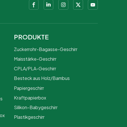
PRODUKTE
Zuckerrohr-Bagasse-Geschirr
Maisstärke-Geschirr
CPLA/PLA-Geschirr
Besteck aus Holz/Bambus
Papiergeschirr
Kraftpapierbox
us
Silikon-Babygeschirr
Box
Plastikgeschirr