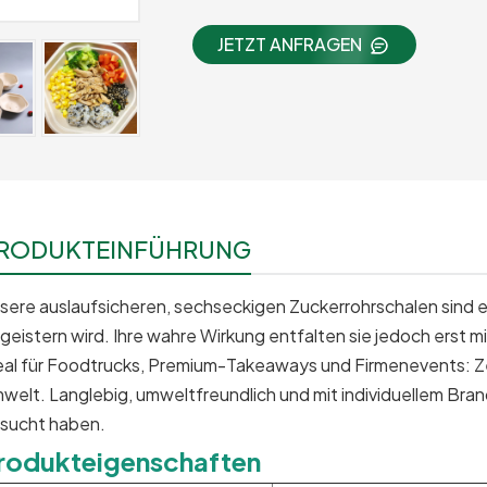
JETZT ANFRAGEN
RODUKTEINFÜHRUNG
sere auslaufsicheren, sechseckigen Zuckerrohrschalen sind 
geistern wird. Ihre wahre Wirkung entfalten sie jedoch erst mi
eal für Foodtrucks, Premium-Takeaways und Firmenevents: Ze
welt. Langlebig, umweltfreundlich und mit individuellem Bran
sucht haben.
rodukteigenschaften