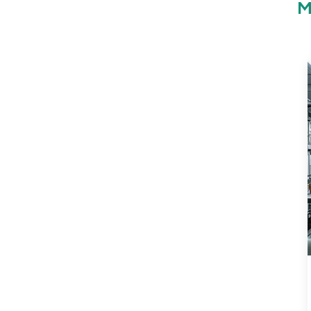
M
Lebensmittelbehälter
Einweg-Lunchbox