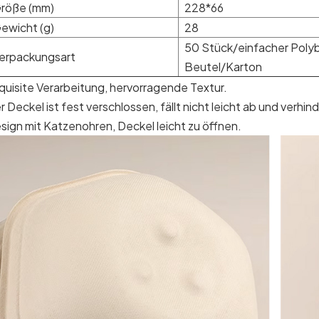
röße (mm)
228*66
ewicht (g)
28
50 Stück/einfacher Polyb
erpackungsart
Beutel/Karton
quisite Verarbeitung, hervorragende Textur.
r Deckel ist fest verschlossen, fällt nicht leicht ab und verhin
sign mit Katzenohren, Deckel leicht zu öffnen.