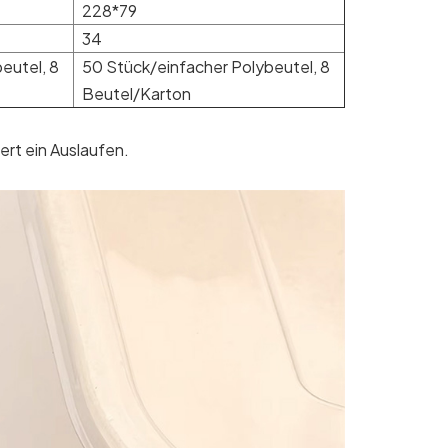
228*79
34
eutel, 8
50 Stück/einfacher Polybeutel, 8
Beutel/Karton
dert ein Auslaufen.