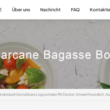
E
Über uns
Nachricht
FAQ
Kontaktie
Individuell Gestaltbare Logoschalen Mit Deckel, Umweltfreundlich, A