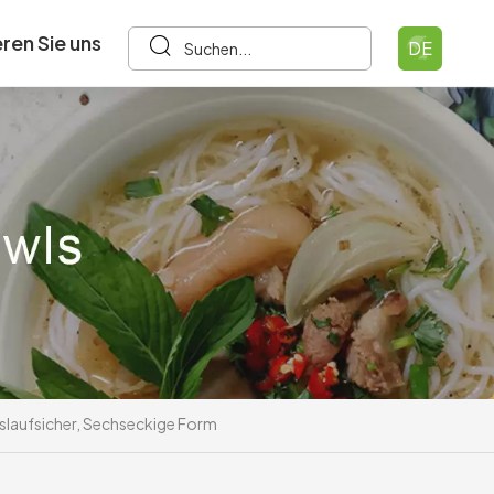
ren Sie uns
DE
uslaufsicher, Sechseckige Form