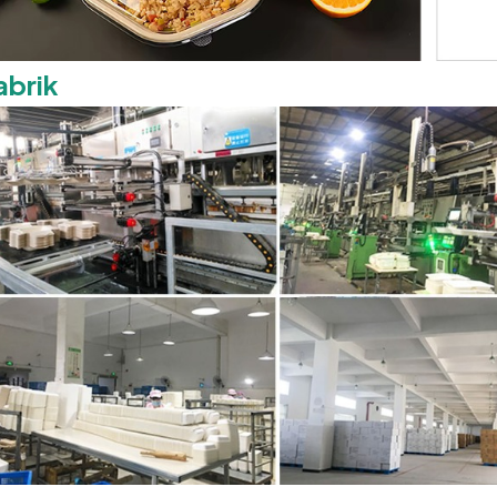
abrik