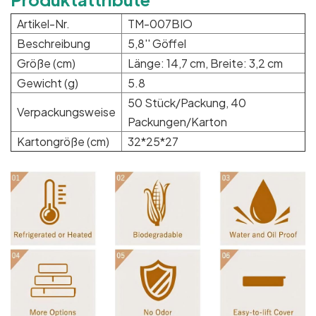
Artikel-Nr.
TM-007BIO
Beschreibung
5,8'' Göffel
Größe (cm)
Länge: 14,7 cm, Breite: 3,2 cm
Gewicht (g)
5.8
50 Stück/Packung, 40
Verpackungsweise
Packungen/Karton
Kartongröße (cm)
32*25*27