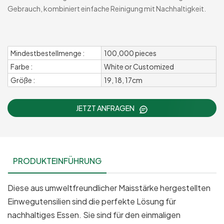
Gebrauch, kombiniert einfache Reinigung mit Nachhaltigkeit.
Mindestbestellmenge :
100,000 pieces
Farbe :
White or Customized
Größe :
19, 18, 17cm
JETZT ANFRAGEN
PRODUKTEINFÜHRUNG
Diese aus umweltfreundlicher Maisstärke hergestellten
Einwegutensilien sind die perfekte Lösung für
nachhaltiges Essen. Sie sind für den einmaligen