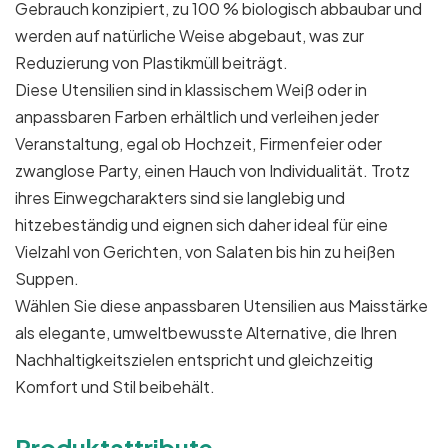
Gebrauch konzipiert, zu 100 % biologisch abbaubar und
werden auf natürliche Weise abgebaut, was zur
Reduzierung von Plastikmüll beiträgt.
Diese Utensilien sind in klassischem Weiß oder in
anpassbaren Farben erhältlich und verleihen jeder
Veranstaltung, egal ob Hochzeit, Firmenfeier oder
zwanglose Party, einen Hauch von Individualität. Trotz
ihres Einwegcharakters sind sie langlebig und
hitzebeständig und eignen sich daher ideal für eine
Vielzahl von Gerichten, von Salaten bis hin zu heißen
Suppen.
Wählen Sie diese anpassbaren Utensilien aus Maisstärke
als elegante, umweltbewusste Alternative, die Ihren
Nachhaltigkeitszielen entspricht und gleichzeitig
Komfort und Stil beibehält.
Produktattribute