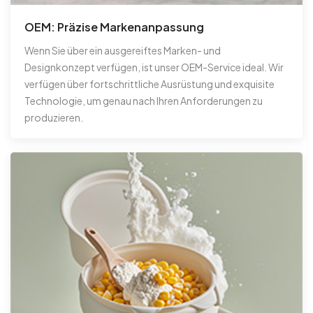
OEM: Präzise Markenanpassung
Wenn Sie über ein ausgereiftes Marken- und
Designkonzept verfügen, ist unser OEM-Service ideal. Wir
verfügen über fortschrittliche Ausrüstung und exquisite
Technologie, um genau nach Ihren Anforderungen zu
produzieren.