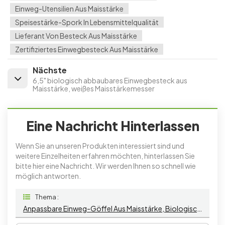
Einweg-Utensilien Aus Maisstärke
Speisestärke-Spork In Lebensmittelqualität
Lieferant Von Besteck Aus Maisstärke
Zertifiziertes Einwegbesteck Aus Maisstärke
Nächste
6,5" biologisch abbaubares Einwegbesteck aus
Maisstärke, weißes Maisstärkemesser
Eine Nachricht Hinterlassen
Wenn Sie an unseren Produkten interessiert sind und
weitere Einzelheiten erfahren möchten, hinterlassen Sie
bitte hier eine Nachricht. Wir werden Ihnen so schnell wie
möglich antworten.
Thema :
Anpassbare Einweg-Göffel Aus Maisstärke, Biologisch Abbaubare Einwegutensilien In Weiß Oder Benutzerdefinierten Farben