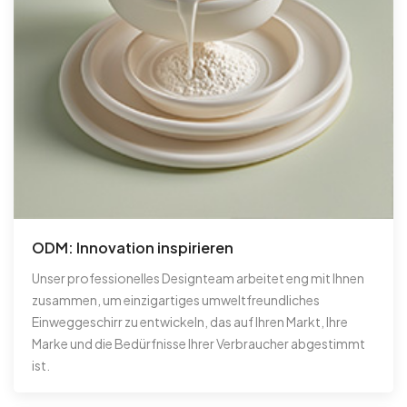
ODM: Innovation inspirieren
Unser professionelles Designteam arbeitet eng mit Ihnen
zusammen, um einzigartiges umweltfreundliches
Einweggeschirr zu entwickeln, das auf Ihren Markt, Ihre
Marke und die Bedürfnisse Ihrer Verbraucher abgestimmt
ist.