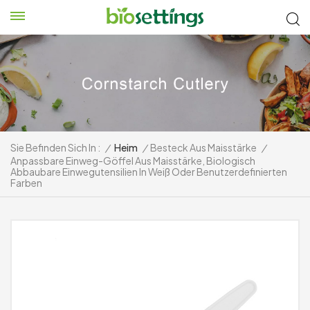
Sie Befinden Sich In :
/
Heim
/
Besteck Aus Maisstärke
/
Anpassbare Einweg-Göffel Aus Maisstärke, Biologisch
Abbaubare Einwegutensilien In Weiß Oder Benutzerdefinierten
Farben