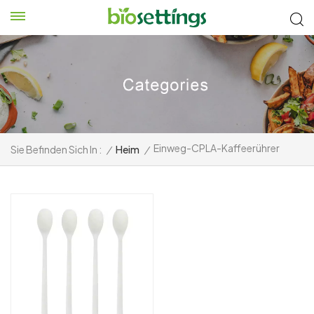
Einweg-CPLA-Kaffeerührer
Sie Befinden Sich In :
/
Heim
/