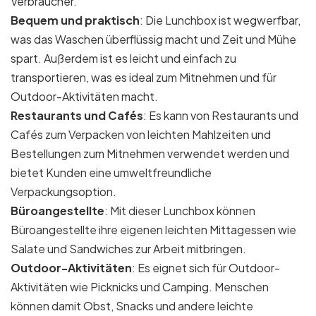
Verbraucher.
Bequem und praktisch
: Die Lunchbox ist wegwerfbar,
was das Waschen überflüssig macht und Zeit und Mühe
spart. Außerdem ist es leicht und einfach zu
transportieren, was es ideal zum Mitnehmen und für
Outdoor-Aktivitäten macht.
Restaurants und Cafés
: Es kann von Restaurants und
Cafés zum Verpacken von leichten Mahlzeiten und
Bestellungen zum Mitnehmen verwendet werden und
bietet Kunden eine umweltfreundliche
Verpackungsoption.
Büroangestellte
: Mit dieser Lunchbox können
Büroangestellte ihre eigenen leichten Mittagessen wie
Salate und Sandwiches zur Arbeit mitbringen.
Outdoor-Aktivitäten
: Es eignet sich für Outdoor-
Aktivitäten wie Picknicks und Camping. Menschen
können damit Obst, Snacks und andere leichte