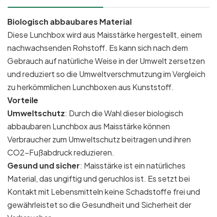
Biologisch abbaubares Material
Diese Lunchbox wird aus Maisstärke hergestellt, einem
nachwachsenden Rohstoff. Es kann sich nach dem
Gebrauch auf natürliche Weise in der Umwelt zersetzen
und reduziert so die Umweltverschmutzung im Vergleich
zu herkömmlichen Lunchboxen aus Kunststoff.
Vorteile
Umweltschutz
: Durch die Wahl dieser biologisch
abbaubaren Lunchbox aus Maisstärke können
Verbraucher zum Umweltschutz beitragen und ihren
CO2-Fußabdruck reduzieren.
Gesund und sicher
: Maisstärke ist ein natürliches
Material, das ungiftig und geruchlos ist. Es setzt bei
Kontakt mit Lebensmitteln keine Schadstoffe frei und
gewährleistet so die Gesundheit und Sicherheit der