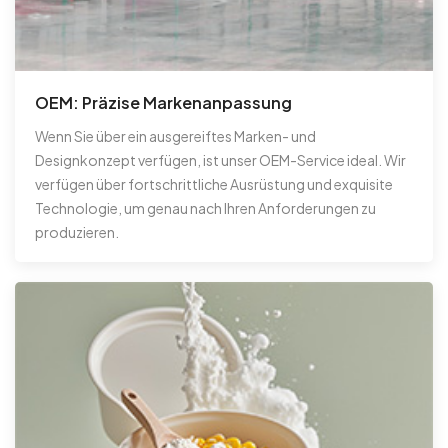
OEM: Präzise Markenanpassung
Wenn Sie über ein ausgereiftes Marken- und
Designkonzept verfügen, ist unser OEM-Service ideal. Wir
verfügen über fortschrittliche Ausrüstung und exquisite
Technologie, um genau nach Ihren Anforderungen zu
produzieren.