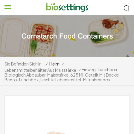
Sie Befinden Sich In :
/
Heim
/
Einweg-Lunchbox,
Lebensmittelbehälter Aus Maisstärke
/
Biologisch Abbaubar, Maisstärke, 625 Ml, Geteilt Mit Deckel,
Bento-Lunchbox, Leichte Lebensmittel-Mitnahmebox