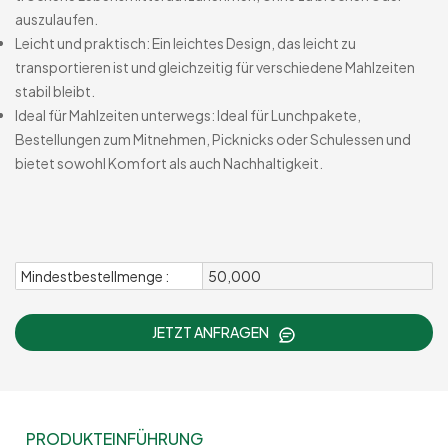
auszulaufen.
Leicht und praktisch: Ein leichtes Design, das leicht zu
transportieren ist und gleichzeitig für verschiedene Mahlzeiten
stabil bleibt.
Ideal für Mahlzeiten unterwegs: Ideal für Lunchpakete,
Bestellungen zum Mitnehmen, Picknicks oder Schulessen und
bietet sowohl Komfort als auch Nachhaltigkeit.
Mindestbestellmenge :
50,000
JETZT ANFRAGEN
PRODUKTEINFÜHRUNG