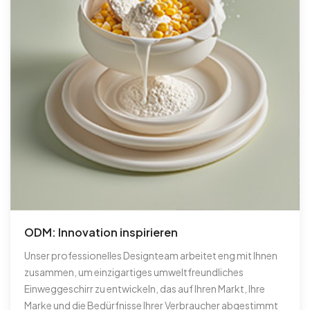
ODM: Innovation inspirieren
Unser professionelles Designteam arbeitet eng mit Ihnen
zusammen, um einzigartiges umweltfreundliches
Einweggeschirr zu entwickeln, das auf Ihren Markt, Ihre
Marke und die Bedürfnisse Ihrer Verbraucher abgestimmt