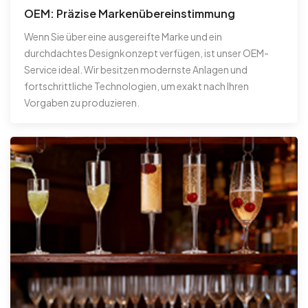
OEM: Präzise Markenübereinstimmung
Wenn Sie über eine ausgereifte Marke und ein
durchdachtes Designkonzept verfügen, ist unser OEM-
Service ideal. Wir besitzen modernste Anlagen und
fortschrittliche Technologien, um exakt nach Ihren
Vorgaben zu produzieren.