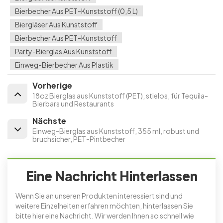
Bierbecher Aus PET-Kunststoff (0,5 L)
Biergläser Aus Kunststoff
Bierbecher Aus PET-Kunststoff
Party-Bierglas Aus Kunststoff
Einweg-Bierbecher Aus Plastik
Vorherige
18oz Bierglas aus Kunststoff (PET), stielos, für Tequila-
Bierbars und Restaurants
Nächste
Einweg-Bierglas aus Kunststoff, 355 ml, robust und
bruchsicher, PET-Pintbecher
Eine Nachricht Hinterlassen
Wenn Sie an unseren Produkten interessiert sind und
weitere Einzelheiten erfahren möchten, hinterlassen Sie
bitte hier eine Nachricht. Wir werden Ihnen so schnell wie