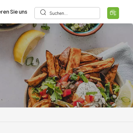
ren Sie uns
DE