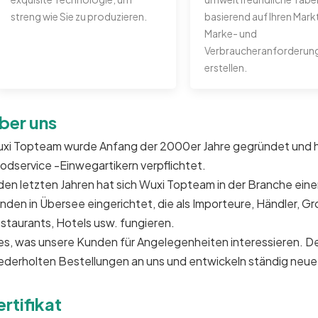
streng wie Sie zu produzieren.
basierend auf Ihren Mark
Marke- und
Verbraucheranforderun
erstellen.
ber uns
xi Topteam wurde Anfang der 2000er Jahre gegründet und hat
odservice -Einwegartikern verpflichtet.
 den letzten Jahren hat sich Wuxi Topteam in der Branche e
nden in Übersee eingerichtet, die als Importeure, Händler, Gr
staurants, Hotels usw. fungieren.
les, was unsere Kunden für Angelegenheiten interessieren. D
ederholten Bestellungen an uns und entwickeln ständig neue
ertifikat