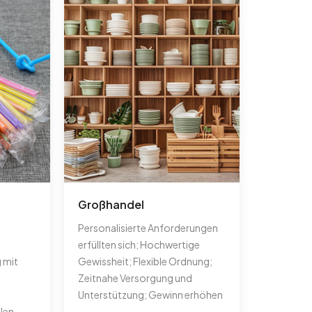
Großhandel
Personalisierte Anforderungen
erfüllten sich; Hochwertige
 mit
Gewissheit; Flexible Ordnung;
Zeitnahe Versorgung und
Unterstützung; Gewinn erhöhen
len