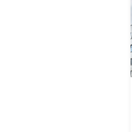
Lebensmittelbehälter
Einweg-Lunchbox