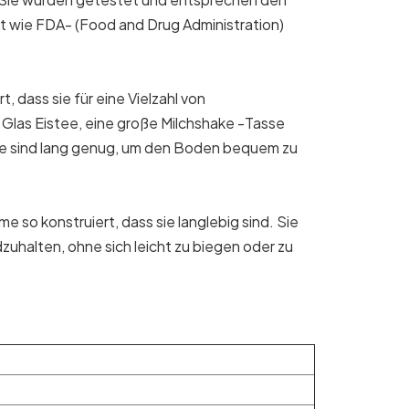
it wie FDA- (Food and Drug Administration)
, dass sie für eine Vielzahl von
 Glas Eistee, eine große Milchshake -Tasse
me sind lang genug, um den Boden bequem zu
 so konstruiert, dass sie langlebig sind. Sie
uhalten, ohne sich leicht zu biegen oder zu