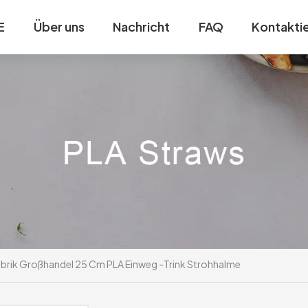
E
Über uns
Nachricht
FAQ
Kontaktie
brik Großhandel 25 Cm PLA Einweg -Trink Strohhalme