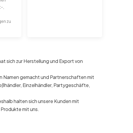
t-,
gen zu
 sich zur Herstellung und Export von
inen Namen gemacht und Partnerschaften mit
oßhändler, Einzelhändler, Partygeschäfte,
eshalb halten sich unsere Kunden mit
 Produkte mit uns.