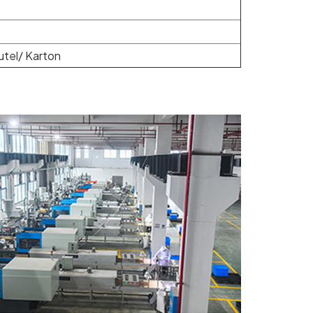
utel/ Karton