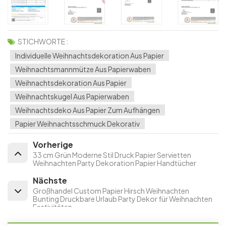
STICHWORTE :
Individuelle Weihnachtsdekoration Aus Papier
Weihnachtsmannmütze Aus Papierwaben
Weihnachtsdekoration Aus Papier
Weihnachtskugel Aus Papierwaben
Weihnachtsdeko Aus Papier Zum Aufhängen
Papier Weihnachtsschmuck Dekorativ
Vorherige
33 cm Grün Moderne Stil Druck Papier Servietten
Weihnachten Party Dekoration Papier Handtücher
Nächste
Großhandel Custom Papier Hirsch Weihnachten
Bunting Druckbare Urlaub Party Dekor für Weihnachten
Festivitäten