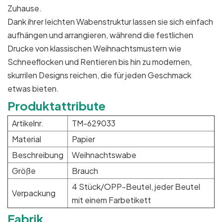
Zuhause.
Dank ihrer leichten Wabenstruktur lassen sie sich einfach
aufhängen und arrangieren, während die festlichen
Drucke von klassischen Weihnachtsmustern wie
Schneeflocken und Rentieren bis hin zu modernen,
skurrilen Designs reichen, die für jeden Geschmack
etwas bieten.
Produktattribute
Artikelnr.
TM-629033
Material
Papier
Beschreibung
Weihnachtswabe
Größe
Brauch
4 Stück/OPP-Beutel, jeder Beutel
Verpackung
mit einem Farbetikett
Fabrik