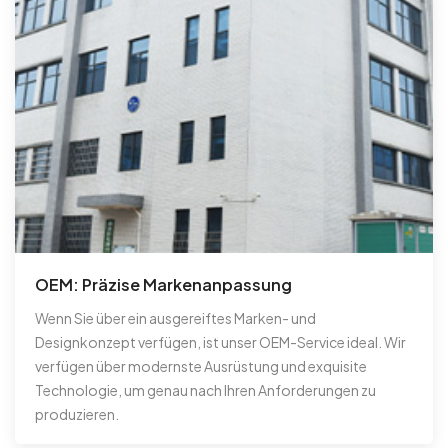
OEM: Präzise Markenanpassung
Wenn Sie über ein ausgereiftes Marken- und
Designkonzept verfügen, ist unser OEM-Service ideal. Wir
verfügen über modernste Ausrüstung und exquisite
Technologie, um genau nach Ihren Anforderungen zu
produzieren.