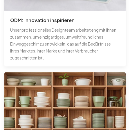
ODM: Innovation inspirieren
Unser professionelles Designteam arbeitet eng mit Ihnen
zusammen, um einzigartiges, umweltfreundliches
Einweggeschirr zu entwickeln, das auf die Bedürfnisse
Ihres Marktes, Ihrer Marke und Ihrer Verbraucher
zugeschnitten ist.