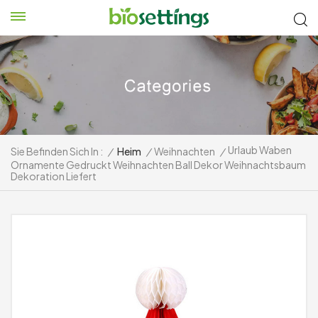
Urlaub Waben
Sie Befinden Sich In :
/
Heim
/
Weihnachten
/
Ornamente Gedruckt Weihnachten Ball Dekor Weihnachtsbaum
Dekoration Liefert