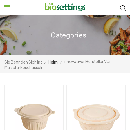
Innovativer Hersteller Von
Sie Befinden Sich In :
/
Heim
/
Maisstärkeschüsseln