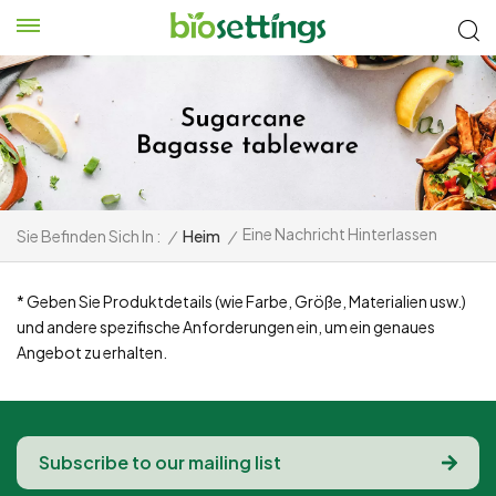
Eine Nachricht Hinterlassen
Sie Befinden Sich In :
/
Heim
/
* Geben Sie Produktdetails (wie Farbe, Größe, Materialien usw.)
und andere spezifische Anforderungen ein, um ein genaues
Angebot zu erhalten.