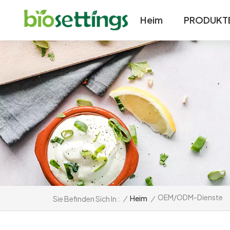
Heim
PRODUKT
OEM/ODM-Dienste
/
Heim
/
Sie Befinden Sich In :