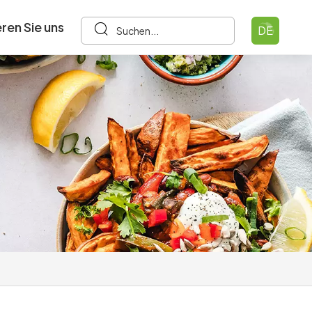
ren Sie uns
DE