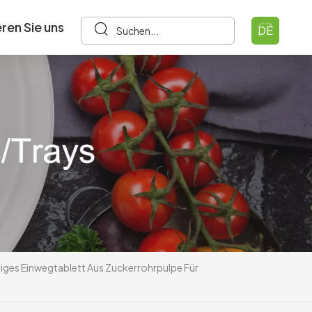
ren Sie uns
DE
iges Einwegtablett Aus Zuckerrohrpulpe Für