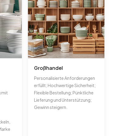
Großhandel
Personalisierte Anforderungen
erfüllt; Hochwertige Sicherheit;
 mit
Flexible Bestellung; Pünktliche
Lieferung und Unterstützung;
Gewinn steigern.
ckeln,
 Marke