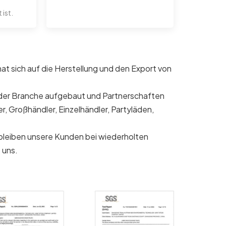
ist.
 sich auf die Herstellung und den Export von
n der Branche aufgebaut und Partnerschaften
, Großhändler, Einzelhändler, Partyläden,
b bleiben unsere Kunden bei wiederholten
 uns.