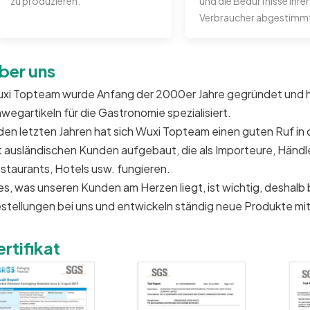
zu produzieren.
und die Bedürfnisse Ihrer
Verbraucher abgestimmt 
ber uns
xi Topteam wurde Anfang der 2000er Jahre gegründet und hat
nwegartikeln für die Gastronomie spezialisiert.
 den letzten Jahren hat sich Wuxi Topteam einen guten Ruf i
t ausländischen Kunden aufgebaut, die als Importeure, Händler
staurants, Hotels usw. fungieren.
les, was unseren Kunden am Herzen liegt, ist wichtig, deshal
stellungen bei uns und entwickeln ständig neue Produkte mit
ertifikat