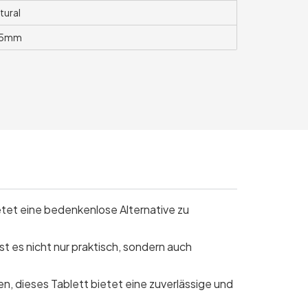
tural
15mm
etet eine bedenkenlose Alternative zu
t es nicht nur praktisch, sondern auch
, dieses Tablett bietet eine zuverlässige und