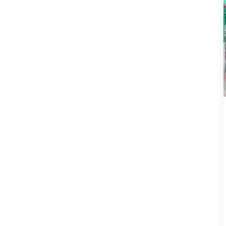
Maisstärke-
Lebensmittelbehälter
Einweg-Lunchbox