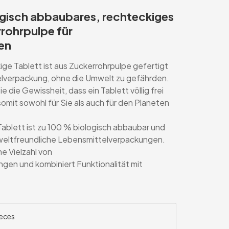
ogisch abbaubares, rechteckiges
rohrpulpe für
en
ge Tablett ist aus Zuckerrohrpulpe gefertigt
elverpackung, ohne die Umwelt zu gefährden.
die Gewissheit, dass ein Tablett völlig frei
somit sowohl für Sie als auch für den Planeten
blett ist zu 100 % biologisch abbaubar und
weltfreundliche Lebensmittelverpackungen.
ne Vielzahl von
en und kombiniert Funktionalität mit
eces