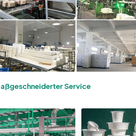
aßgeschneiderter Service