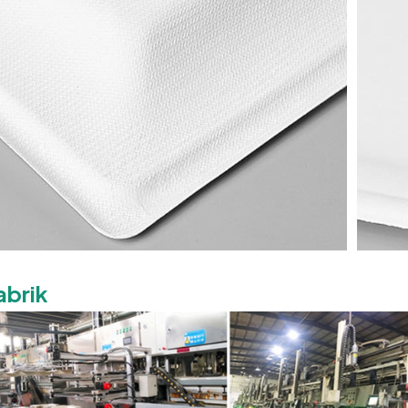
abrik