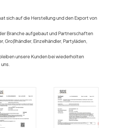
 sich auf die Herstellung und den Export von
n der Branche aufgebaut und Partnerschaften
, Großhändler, Einzelhändler, Partyläden,
b bleiben unsere Kunden bei wiederholten
 uns.