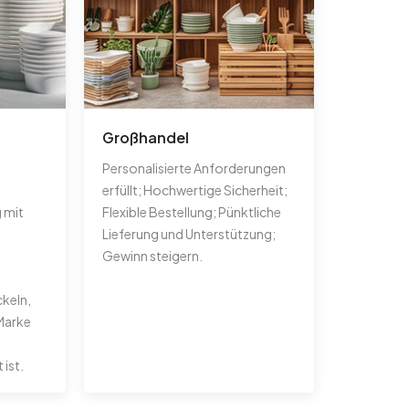
Großhandel
Personalisierte Anforderungen
erfüllt; Hochwertige Sicherheit;
 mit
Flexible Bestellung; Pünktliche
Lieferung und Unterstützung;
Gewinn steigern.
ckeln,
 Marke
ist.