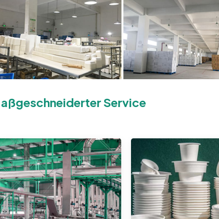
aßgeschneiderter Service