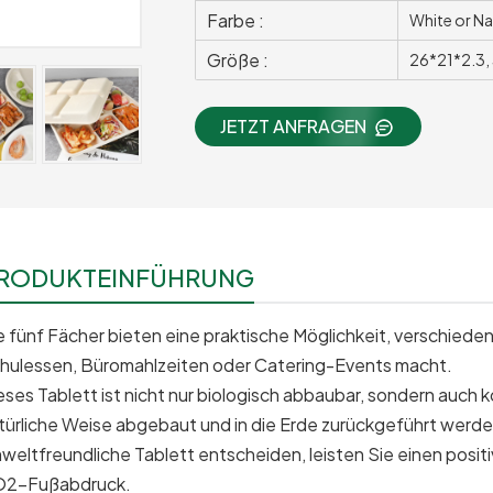
Farbe :
White or Na
Größe :
26*21*2.3,
JETZT ANFRAGEN
RODUKTEINFÜHRUNG
e fünf Fächer bieten eine praktische Möglichkeit, verschieden
hulessen, Büromahlzeiten oder Catering-Events macht.
eses Tablett ist nicht nur biologisch abbaubar, sondern auch
türliche Weise abgebaut und in die Erde zurückgeführt werden
weltfreundliche Tablett entscheiden, leisten Sie einen posit
2-Fußabdruck.