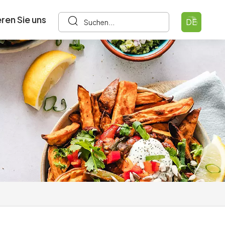
ren Sie uns
DE