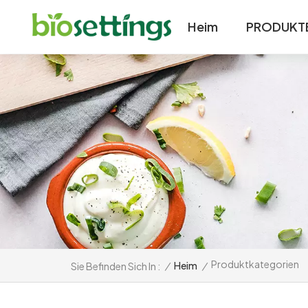
Heim
PRODUKT
Produktkategorien
/
Heim
/
Sie Befinden Sich In :