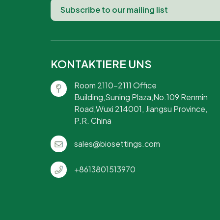
KONTAKTIERE UNS
Room 2110-2111 Office
Building,Suning Plaza,No.109 Renmin
Road,Wuxi 214001, Jiangsu Province,
P.R. China
sales@biosettings.com
+8613801513970