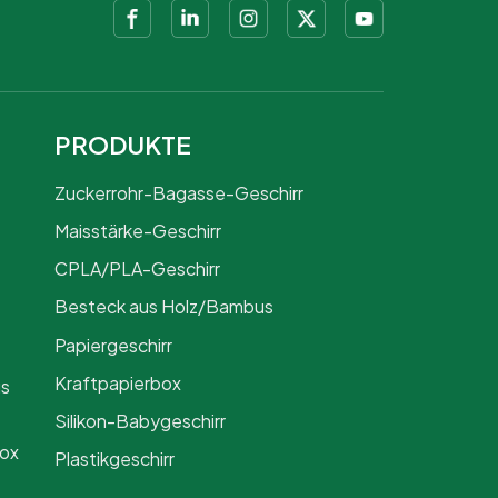
PRODUKTE
Zuckerrohr-Bagasse-Geschirr
Maisstärke-Geschirr
CPLA/PLA-Geschirr
Besteck aus Holz/Bambus
Papiergeschirr
Kraftpapierbox
us
Silikon-Babygeschirr
Box
Plastikgeschirr