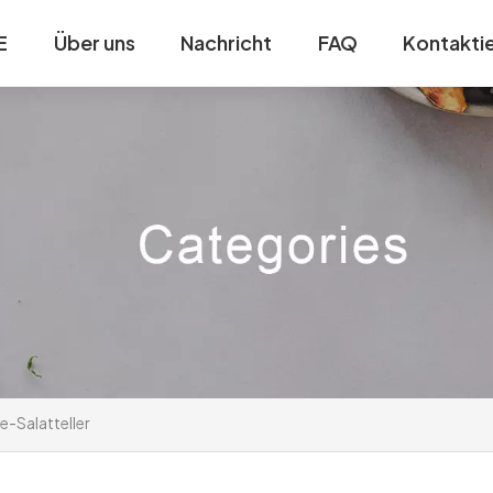
E
Über uns
Nachricht
FAQ
Kontaktie
-Salatteller