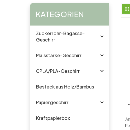
KATEGORIEN
Zuckerrohr-Bagasse-
Geschirr
Maisstärke-Geschirr
CPLA/PLA-Geschirr
Besteck aus Holz/Bambus
Papiergeschirr
Kraftpapierbox
An
a
Pe