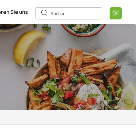
ren Sie uns
DE