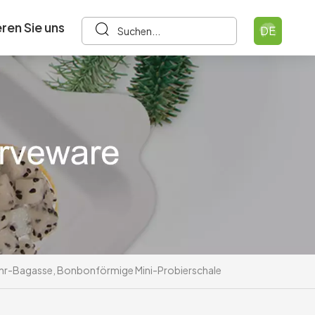
ren Sie uns
DE
ohr-Bagasse, Bonbonförmige Mini-Probierschale