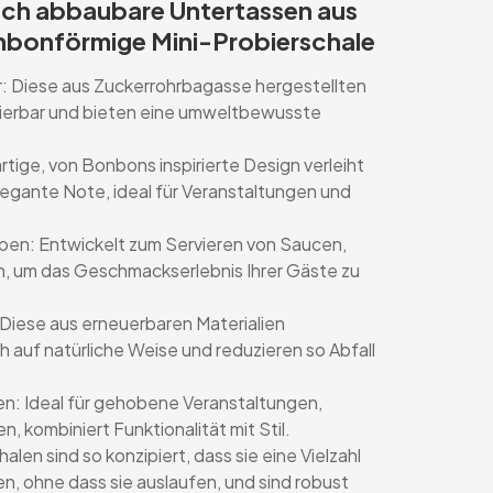
sch abbaubare Untertassen aus
bonförmige Mini-Probierschale
: Diese aus Zuckerrohrbagasse hergestellten
tierbar und bieten eine umweltbewusste
ige, von Bonbons inspirierte Design verleiht
elegante Note, ideal für Veranstaltungen und
ben: Entwickelt zum Servieren von Saucen,
n, um das Geschmackserlebnis Ihrer Gäste zu
 Diese aus erneuerbaren Materialien
h auf natürliche Weise und reduzieren so Abfall
en: Ideal für gehobene Veranstaltungen,
 kombiniert Funktionalität mit Stil.
en sind so konzipiert, dass sie eine Vielzahl
, ohne dass sie auslaufen, und sind robust