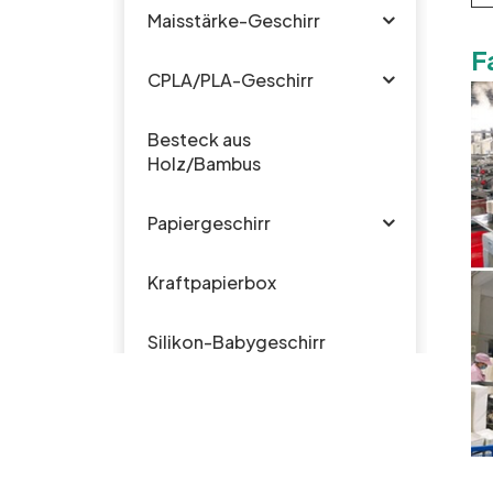
Maisstärke-Geschirr
F
CPLA/PLA-Geschirr
Besteck aus
Holz/Bambus
Papiergeschirr
Kraftpapierbox
Silikon-Babygeschirr
Plastikgeschirr