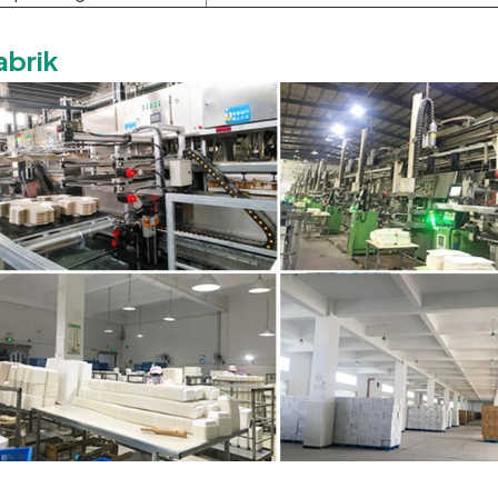
abrik