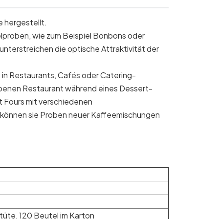
 hergestellt.
telproben, wie zum Beispiel Bonbons oder
unterstreichen die optische Attraktivität der
 in Restaurants, Cafés oder Catering-
obenen Restaurant während eines Dessert-
 Fours mit verschiedenen
é können sie Proben neuer Kaffeemischungen
ktüte, 120 Beutel im Karton