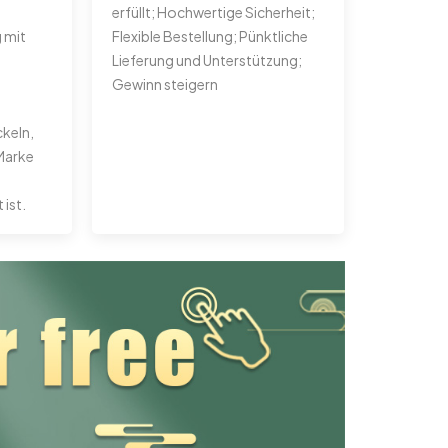
erfüllt; Hochwertige Sicherheit;
 mit
Flexible Bestellung; Pünktliche
Lieferung und Unterstützung;
Gewinn steigern
ckeln,
 Marke
ist.