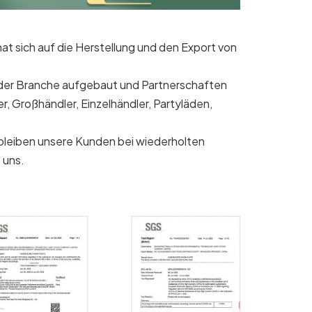
 sich auf die Herstellung und den Export von
n der Branche aufgebaut und Partnerschaften
, Großhändler, Einzelhändler, Partyläden,
b bleiben unsere Kunden bei wiederholten
 uns.