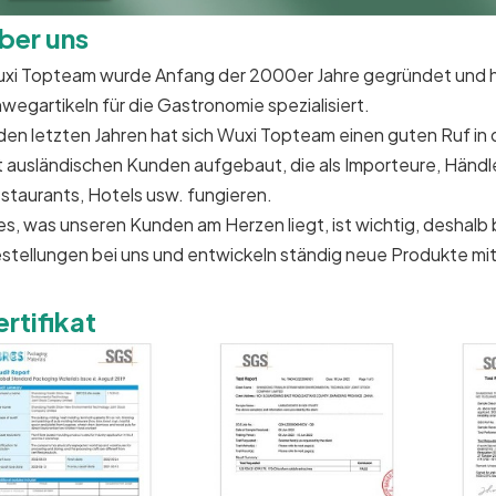
ber uns
xi Topteam wurde Anfang der 2000er Jahre gegründet und hat
nwegartikeln für die Gastronomie spezialisiert.
 den letzten Jahren hat sich Wuxi Topteam einen guten Ruf i
t ausländischen Kunden aufgebaut, die als Importeure, Händler
staurants, Hotels usw. fungieren.
les, was unseren Kunden am Herzen liegt, ist wichtig, deshal
stellungen bei uns und entwickeln ständig neue Produkte mit
ertifikat