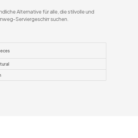
iche Alternative für alle, die stilvolle und
inweg-Serviergeschirr suchen.
ieces
tural
m