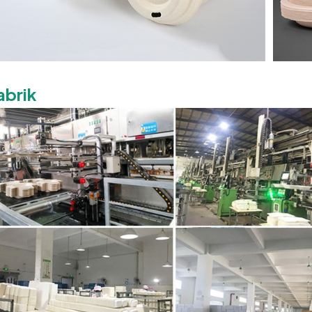
abrik