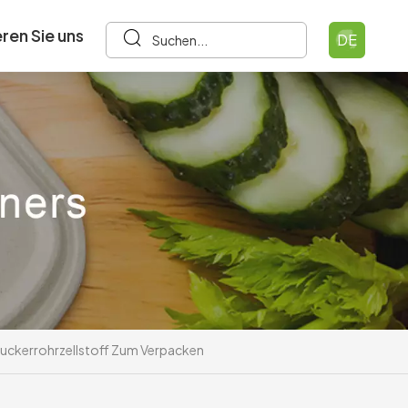
ren Sie uns
DE
uckerrohrzellstoff Zum Verpacken