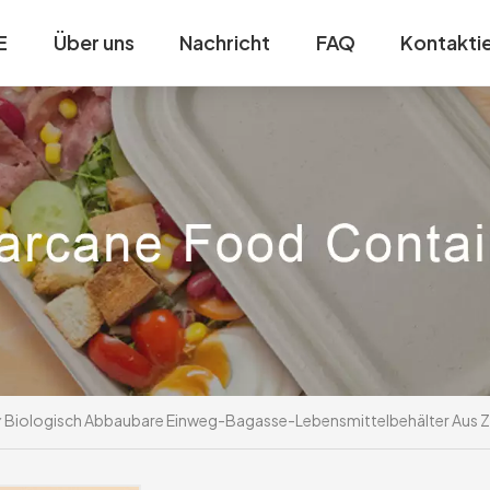
E
Über uns
Nachricht
FAQ
Kontaktie
Biologisch Abbaubare Einweg-Bagasse-Lebensmittelbehälter Aus Z