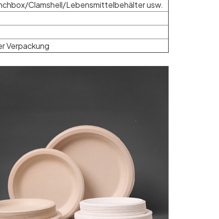
nchbox/Clamshell/Lebensmittelbehälter usw.
er Verpackung