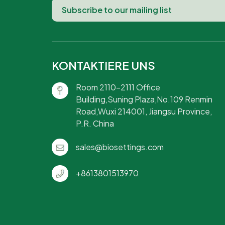
KONTAKTIERE UNS
Room 2110-2111 Office
Building,Suning Plaza,No.109 Renmin
Road,Wuxi 214001, Jiangsu Province,
P.R. China
sales@biosettings.com
+8613801513970