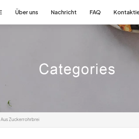
E
Über uns
Nachricht
FAQ
Kontaktie
 Aus Zuckerrohrbrei