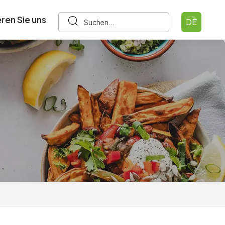
ren Sie uns
DE