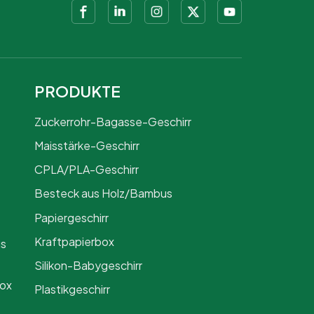
PRODUKTE
Zuckerrohr-Bagasse-Geschirr
Maisstärke-Geschirr
CPLA/PLA-Geschirr
Besteck aus Holz/Bambus
Papiergeschirr
Kraftpapierbox
us
Silikon-Babygeschirr
Box
Plastikgeschirr