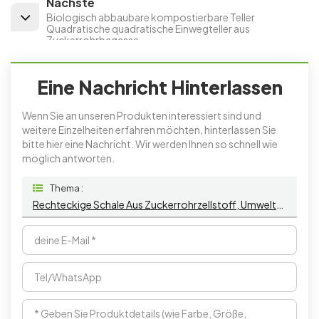
Nächste
Biologisch abbaubare kompostierbare Teller
Quadratische quadratische Einwegteller aus
Zuckerrohrbagasse
Eine Nachricht Hinterlassen
Wenn Sie an unseren Produkten interessiert sind und
weitere Einzelheiten erfahren möchten, hinterlassen Sie
bitte hier eine Nachricht. Wir werden Ihnen so schnell wie
möglich antworten.
Thema :
Rechteckige Schale Aus Zuckerrohrzellstoff, Umweltfreundliche Schale Aus Papierbagasse