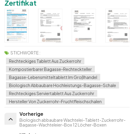
Zertifikat
STICHWORTE :
Rechteckiges Tablett Aus Zuckerrohr
Kompostierbarer Bagasse-Rechteckteller
Bagasse-Lebensmitteltablett Im Großhandel
Biologisch Abbaubare Hochleistungs-Bagasse-Schale
Rechteckiges Serviertablett Aus Zuckerrohr
Hersteller Von Zuckerrohr-Fruchtfleischschalen
Vorherige
Biologisch abbaubare Wachtelei-Tablett-Zuckerrohr-
Bagasse-Wachteleier-Box 12 Löcher-Boxen