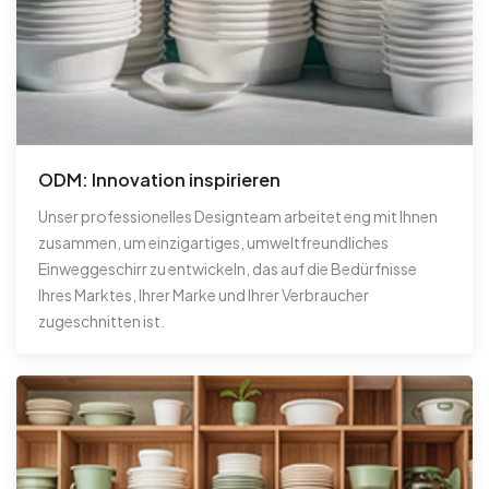
ODM: Innovation inspirieren
Unser professionelles Designteam arbeitet eng mit Ihnen
zusammen, um einzigartiges, umweltfreundliches
Einweggeschirr zu entwickeln, das auf die Bedürfnisse
Ihres Marktes, Ihrer Marke und Ihrer Verbraucher
zugeschnitten ist.