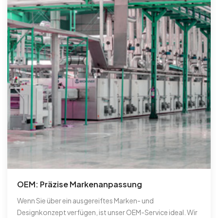
OEM: Präzise Markenanpassung
Wenn Sie über ein ausgereiftes Marken- und
Designkonzept verfügen, ist unser OEM-Service ideal. Wir