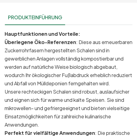
PRODUKTEINFÜHRUNG
Hauptfunktionen und Vorteile:
Überlegene Öko-Referenzen
: Diese aus erneuerbaren
Zuckerrohrfasern hergestellten Schalen sind in
gewerblichen Anlagen vollständig kompostierbar und
werden auf natürliche Weise biologisch abgebaut,
wodurch Ihr ökologischer Fußabdruck erheblich reduziert
und Abfall von Mülldeponien ferngehalten wird.
Unsere rechteckigen Schalen sind robust, auslaufsicher
und eignen sich für warme und kalte Speisen. Sie sind
mikrowellen- und gefriergeeignet und bieten vielseitige
Einsatzmöglichkeiten für zahlreiche kulinarische
Anwendungen.
Perfekt für vielfältige Anwendungen
: Die praktische