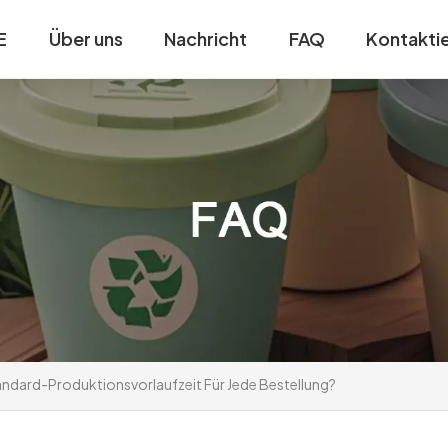
E
Über uns
Nachricht
FAQ
Kontaktie
tandard-Produktionsvorlaufzeit Für Jede Bestellung?