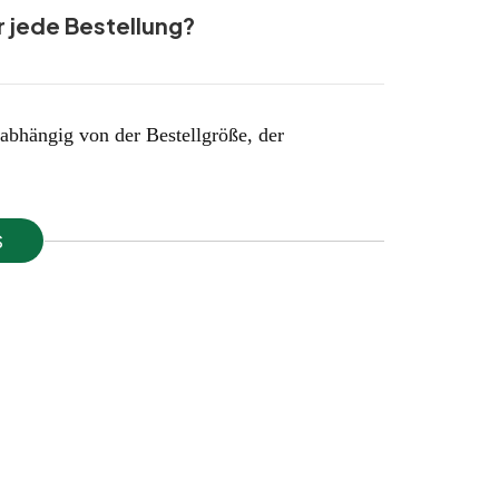
r jede Bestellung?
abhängig von der Bestellgröße, der
S