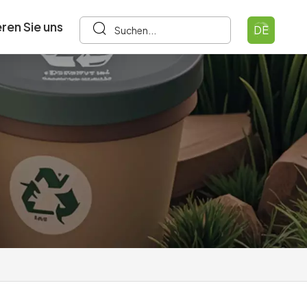
ren Sie uns
DE