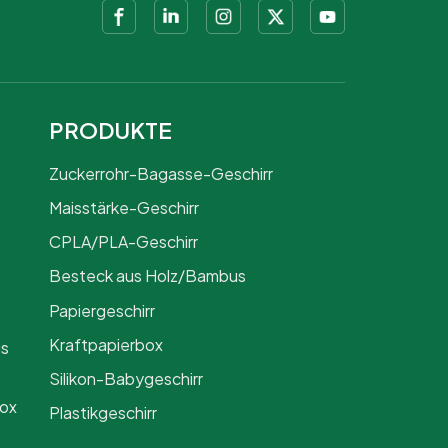
PRODUKTE
Zuckerrohr-Bagasse-Geschirr
Maisstärke-Geschirr
CPLA/PLA-Geschirr
Besteck aus Holz/Bambus
Papiergeschirr
Kraftpapierbox
us
Silikon-Babygeschirr
Box
Plastikgeschirr