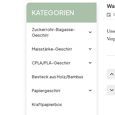
Was
KATEGORIEN
J
Zuckerrohr-Bagasse-
Unse
Geschirr
Verp
Maisstärke-Geschirr
CPLA/PLA-Geschirr
Besteck aus Holz/Bambus
Papiergeschirr
Kraftpapierbox