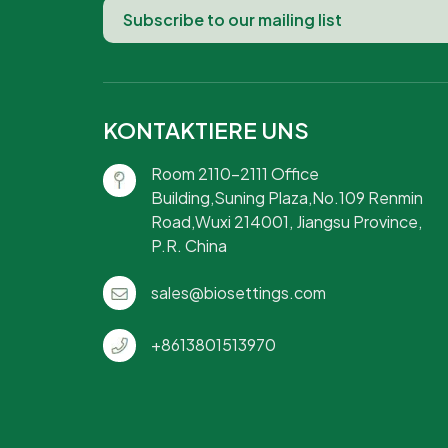
KONTAKTIERE UNS
Room 2110-2111 Office
Building,Suning Plaza,No.109 Renmin
Road,Wuxi 214001, Jiangsu Province,
P.R. China
sales@biosettings.com
+8613801513970