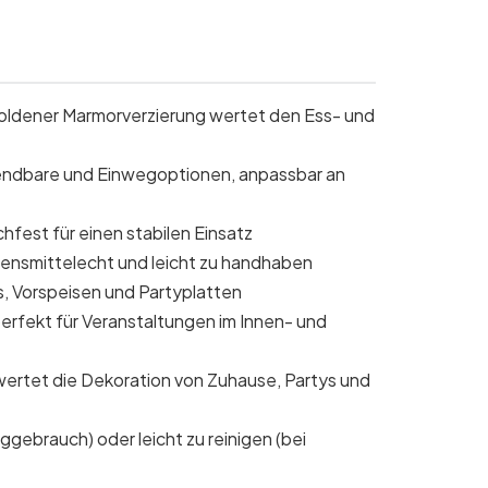
oldener Marmorverzierung wertet den Ess- und
ndbare und Einwegoptionen, anpassbar an
hfest für einen stabilen Einsatz
ebensmittelecht und leicht zu handhaben
s, Vorspeisen und Partyplatten
erfekt für Veranstaltungen im Innen- und
ertet die Dekoration von Zuhause, Partys und
gebrauch) oder leicht zu reinigen (bei