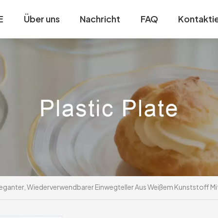
E
Über uns
Nachricht
FAQ
Kontaktie
leganter, Wiederverwendbarer Einwegteller Aus Weißem Kunststoff 