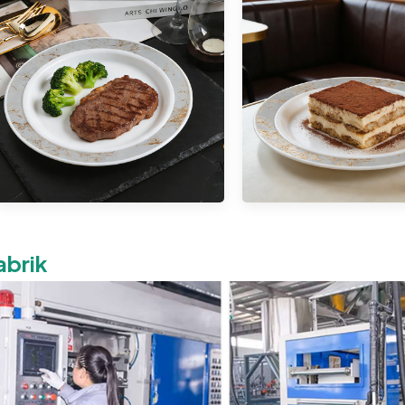
abrik