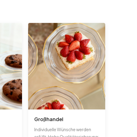
Großhandel
Individuelle Wünsche werden
erfüllt; Hohe Qualitätssicherung;