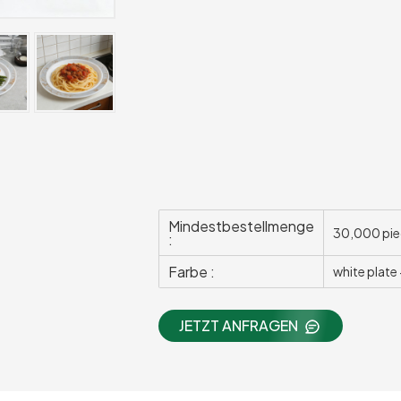
Mindestbestellmenge
30,000 pie
:
Farbe :
white plate
JETZT ANFRAGEN