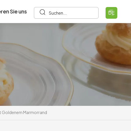
ren Sie uns
DE
Mit Goldenem Marmorrand