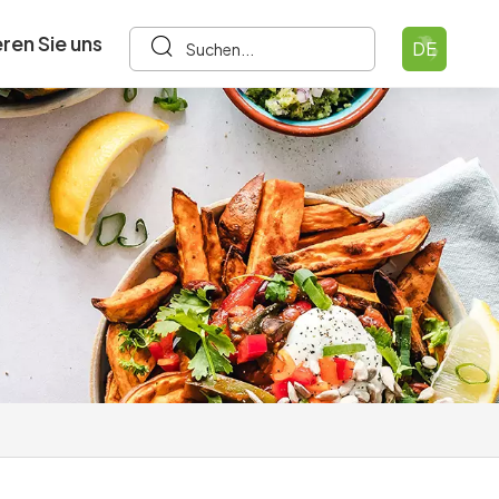
ren Sie uns
DE