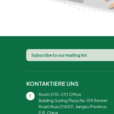
KONTAKTIERE UNS
Room 2110-2111 Office
Building,Suning Plaza,No.109 Renmin
Road,Wuxi 214001, Jiangsu Province,
P.R. China