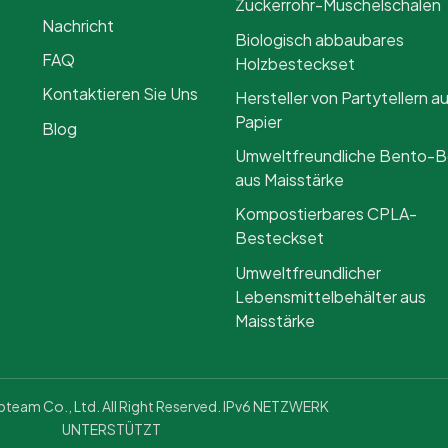
Zuckerrohr-Muschelschalen
Nachricht
Biologisch abbaubares
FAQ
Holzbesteckset
Kontaktieren Sie Uns
Hersteller von Partytellern a
Papier
Blog
Umweltfreundliche Bento-
aus Maisstärke
Kompostierbares CPLA-
Besteckset
Umweltfreundlicher
Lebensmittelbehälter aus
Maisstärke
eam Co., Ltd. All Right Reserved. IPv6 NETZWERK
UNTERSTÜTZT