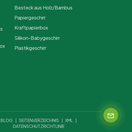
Besteck aus Holz/Bambus
Papiergeschirr
Kraftpapierbox
us
Silikon-Babygeschirr
Box
Plastikgeschirr
BLOG
|
SEITENVERZEICHNIS
|
XML
|
DATENSCHUTZRICHTLINIE