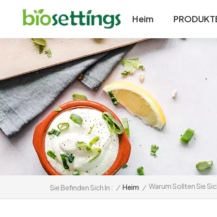
Heim
PRODUKT
Warum Sollten Sie Sic
/
Heim
/
Sie Befinden Sich In :