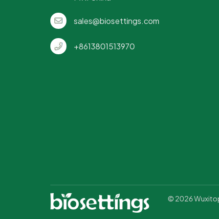
sales@biosettings.com
+8613801513970
© 2026 Wuxitopt