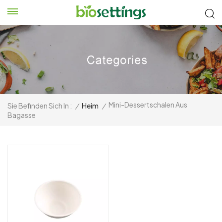
Mini-Dessertschalen Aus
Sie Befinden Sich In :
/
Heim
/
Bagasse