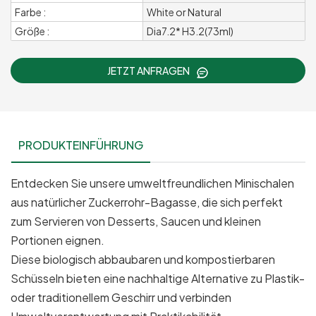
Farbe :
White or Natural
Größe :
Dia7.2* H3.2(73ml)
JETZT ANFRAGEN
PRODUKTEINFÜHRUNG
Entdecken Sie unsere umweltfreundlichen Minischalen
aus natürlicher Zuckerrohr-Bagasse, die sich perfekt
zum Servieren von Desserts, Saucen und kleinen
Portionen eignen.
Diese biologisch abbaubaren und kompostierbaren
Schüsseln bieten eine nachhaltige Alternative zu Plastik-
oder traditionellem Geschirr und verbinden