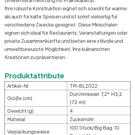
Umweltverantwortung mit Praktikabilität.
Ihre robuste Konstruktion eignet sich sowohl für warme
als auch für kalte Speisen und ist somit vielseitig für
verschiedene Zwecke geeignet. Diese Minischalen
eignen sich ideal für Restaurants, Veranstaltungen oder
private Zusammenkünfte und bieten eine stilvolle und
umweltbewusste Möglichkeit, Ihre kulinarischen
Kreationen zu präsentieren.
Produktattribute
Artikel-Nr.
TM-BL2022
Durchmesser 7,2* H3,2
Größe (cm)
(73 ml)
Gewicht (g)
4
Material
Zuckerrohr
100 Stück/Big Bag, 10
Verpackungsweise