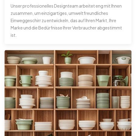
Unser professionelles Designteam arbeitet eng mit Ihnen
zusammen, um einzigartiges, umweltfreundliches
Einweggeschirr zu entwickeln, das auf Ihren Markt, Ihre
Marke und die Bedürfnisse Ihrer Verbraucher abgestimmt
ist.