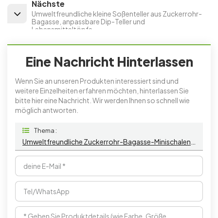
Nächste
Umweltfreundliche kleine Soßenteller aus Zuckerrohr-
Bagasse, anpassbare Dip-Teller und
Lebensmitteltöpfe
Eine Nachricht Hinterlassen
Wenn Sie an unseren Produkten interessiert sind und
weitere Einzelheiten erfahren möchten, hinterlassen Sie
bitte hier eine Nachricht. Wir werden Ihnen so schnell wie
möglich antworten.
Thema :
Umweltfreundliche Zuckerrohr-Bagasse-Minischalen Für Dessert Und Soße