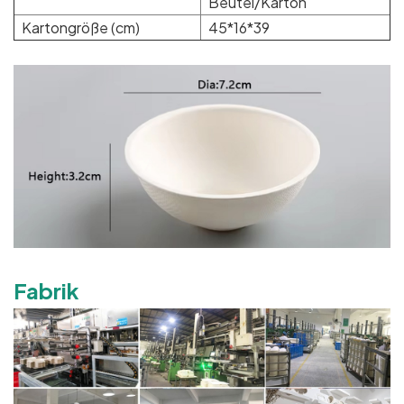
Beutel/Karton
Kartongröße (cm)
45*16*39
Fabrik