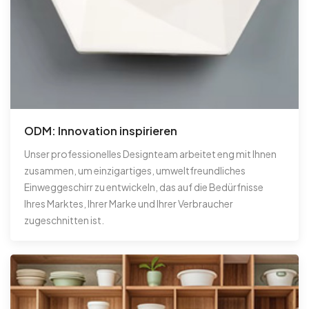
ODM: Innovation inspirieren
Unser professionelles Designteam arbeitet eng mit Ihnen
zusammen, um einzigartiges, umweltfreundliches
Einweggeschirr zu entwickeln, das auf die Bedürfnisse
Ihres Marktes, Ihrer Marke und Ihrer Verbraucher
zugeschnitten ist.