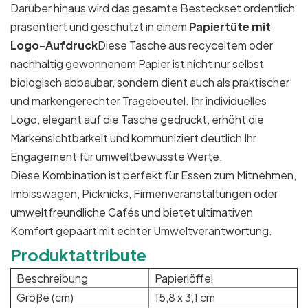
Darüber hinaus wird das gesamte Besteckset ordentlich
präsentiert und geschützt in einem
Papiertüte mit
Logo-Aufdruck
Diese Tasche aus recyceltem oder
nachhaltig gewonnenem Papier ist nicht nur selbst
biologisch abbaubar, sondern dient auch als praktischer
und markengerechter Tragebeutel. Ihr individuelles
Logo, elegant auf die Tasche gedruckt, erhöht die
Markensichtbarkeit und kommuniziert deutlich Ihr
Engagement für umweltbewusste Werte.
Diese Kombination ist perfekt für Essen zum Mitnehmen,
Imbisswagen, Picknicks, Firmenveranstaltungen oder
umweltfreundliche Cafés und bietet ultimativen
Komfort gepaart mit echter Umweltverantwortung.
Produktattribute
Beschreibung
Papierlöffel
Größe (cm)
15,8 x 3,1 cm