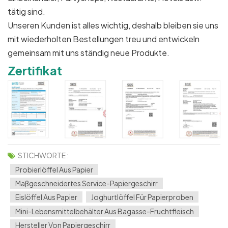
tätig sind.
Unseren Kunden ist alles wichtig, deshalb bleiben sie uns
mit wiederholten Bestellungen treu und entwickeln
gemeinsam mit uns ständig neue Produkte.
Zertifikat
STICHWORTE :
Probierlöffel Aus Papier
Maßgeschneidertes Service-Papiergeschirr
Eislöffel Aus Papier
Joghurtlöffel Für Papierproben
Mini-Lebensmittelbehälter Aus Bagasse-Fruchtfleisch
Hersteller Von Papiergeschirr