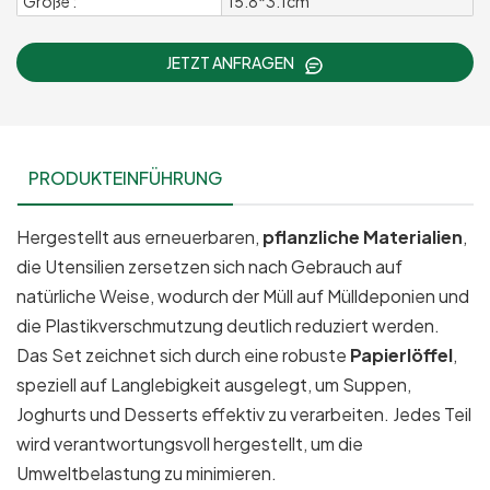
Größe :
15.8*3.1cm
JETZT ANFRAGEN
PRODUKTEINFÜHRUNG
Hergestellt aus erneuerbaren,
pflanzliche Materialien
,
die Utensilien zersetzen sich nach Gebrauch auf
natürliche Weise, wodurch der Müll auf Mülldeponien und
die Plastikverschmutzung deutlich reduziert werden.
Das Set zeichnet sich durch eine robuste
Papierlöffel
,
speziell auf Langlebigkeit ausgelegt, um Suppen,
Joghurts und Desserts effektiv zu verarbeiten. Jedes Teil
wird verantwortungsvoll hergestellt, um die
Umweltbelastung zu minimieren.