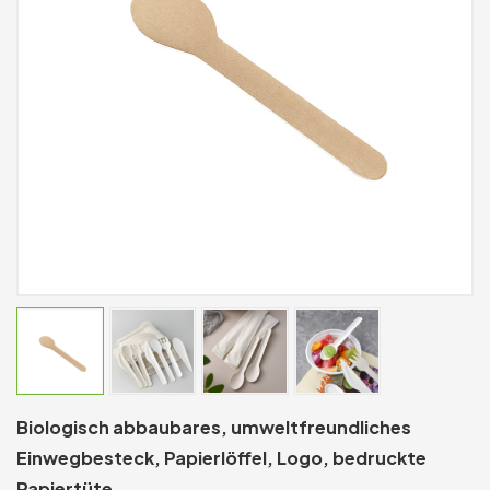
Biologisch abbaubares, umweltfreundliches
Einwegbesteck, Papierlöffel, Logo, bedruckte
Papiertüte