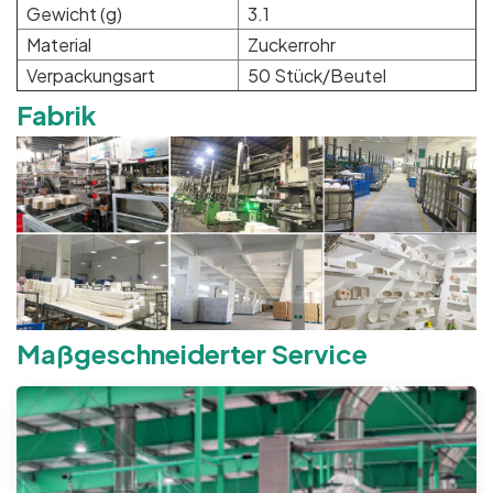
Gewicht (g)
3.1
Material
Zuckerrohr
Verpackungsart
50 Stück/Beutel
Fabrik
Maßgeschneiderter Service