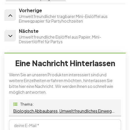
Vorherige
Umweltfreundlicher tragbarer Mini-Eislöffel aus
Einwegpapier für Partyhochzeiten
Nächste
Umweltfreundliche Eislöffel aus Papier, Mini-
Dessertlöffel für Partys
Eine Nachricht Hinterlassen
Wenn Sie an unseren Produkten interessiert sind und
weitere Einzelheiten erfahren möchten, hinterlassen Sie
bitte hier eine Nachricht. Wir werden Ihnen so schnell wie
möglich antworten.
Thema :
Biologisch Abbaubares, Umweltfreundliches Einwegbesteck, Papierlöffel, Logo, Bedruckte Papiertüte