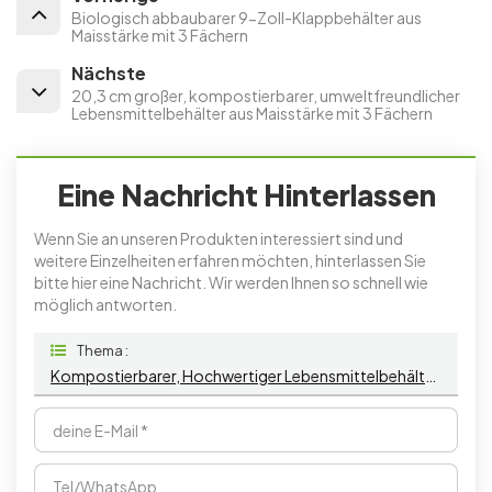
Biologisch abbaubarer 9-Zoll-Klappbehälter aus
Maisstärke mit 3 Fächern
Nächste
20,3 cm großer, kompostierbarer, umweltfreundlicher
Lebensmittelbehälter aus Maisstärke mit 3 Fächern
Eine Nachricht Hinterlassen
Wenn Sie an unseren Produkten interessiert sind und
weitere Einzelheiten erfahren möchten, hinterlassen Sie
bitte hier eine Nachricht. Wir werden Ihnen so schnell wie
möglich antworten.
Thema :
Kompostierbarer, Hochwertiger Lebensmittelbehälter Zum Mitnehmen, 22,9 Cm (9 Zoll), 1 Fach, Maisstärke