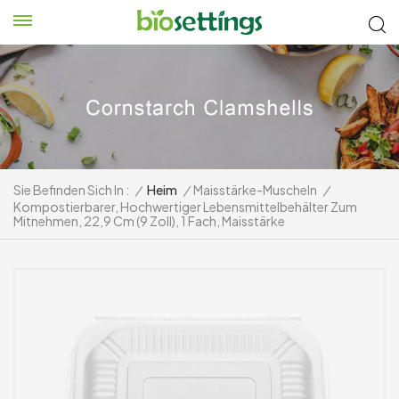
Sie Befinden Sich In :
/
Heim
/
Maisstärke-Muscheln
/
Kompostierbarer, Hochwertiger Lebensmittelbehälter Zum
Mitnehmen, 22,9 Cm (9 Zoll), 1 Fach, Maisstärke