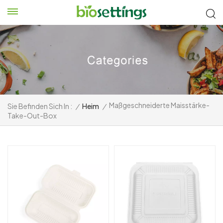
Maßgeschneiderte Maisstärke-
Sie Befinden Sich In :
/
Heim
/
Take-Out-Box