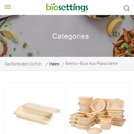
Bento-Box Aus Maisstärke
Sie Befinden Sich In :
/
Heim
/