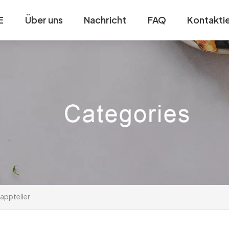
E
Über uns
Nachricht
FAQ
Kontaktie
appteller