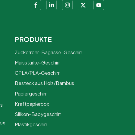
PRODUKTE
Zuckerrohr-Bagasse-Geschirr
Maisstärke-Geschirr
CPLA/PLA-Geschirr
Besteck aus Holz/Bambus
Papiergeschirr
Kraftpapierbox
us
Silikon-Babygeschirr
Box
Plastikgeschirr