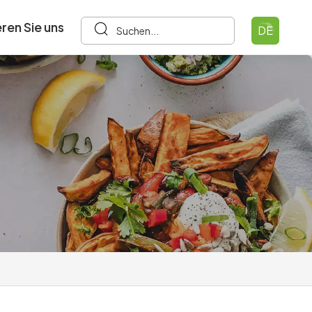
ren Sie uns
DE