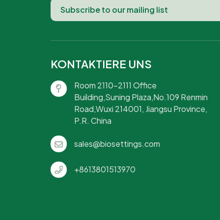
KONTAKTIERE UNS
Room 2110-2111 Office
Building,Suning Plaza,No.109 Renmin
Road,Wuxi 214001, Jiangsu Province,
P.R. China
sales@biosettings.com
+8613801513970