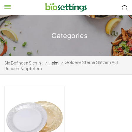
Goldene Sterne Glitzern Auf
Sie Befinden Sich In :
/
Heim
/
Runden Papptellern