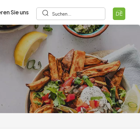
ren Sie uns
DE