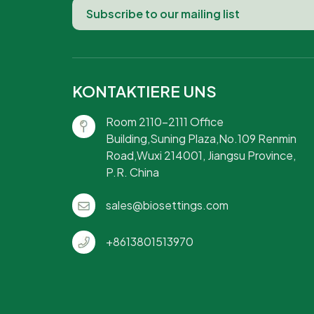
KONTAKTIERE UNS
Room 2110-2111 Office
Building,Suning Plaza,No.109 Renmin
Road,Wuxi 214001, Jiangsu Province,
P.R. China
sales@biosettings.com
+8613801513970