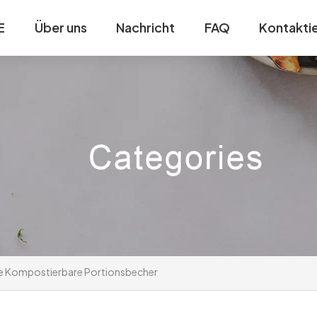
E
Über uns
Nachricht
FAQ
Kontaktie
e Kompostierbare Portionsbecher