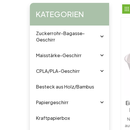
KATEGORIEN
Zuckerrohr-Bagasse-
Geschirr
Maisstärke-Geschirr
CPLA/PLA-Geschirr
Besteck aus Holz/Bambus
Papiergeschirr
E
Z
Kraftpapierbox
N
au