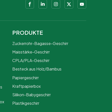
PRODUKTE
Zuckerrohr-Bagasse-Geschirr
Maisstärke-Geschirr
CPLA/PLA-Geschirr
Besteck aus Holz/Bambus
Papiergeschirr
Kraftpapierbox
us
Silikon-Babygeschirr
Box
Plastikgeschirr