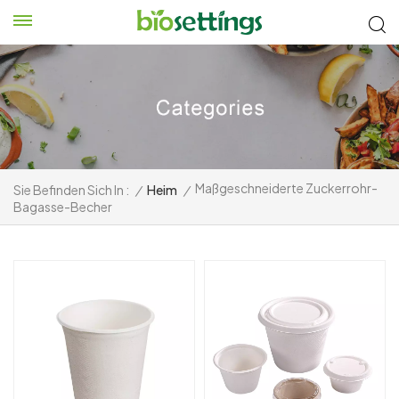
Maßgeschneiderte Zuckerrohr-
Sie Befinden Sich In :
/
Heim
/
Bagasse-Becher