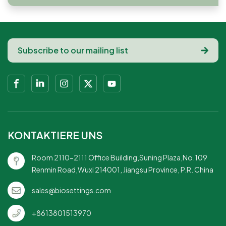
KONTAKTIERE UNS
Room 2110-2111 Office Building,Suning Plaza,No.109
Renmin Road,Wuxi 214001, Jiangsu Province, P.R. China
sales@biosettings.com
+8613801513970