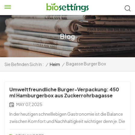
Bagasse Burger Box
Sie Befinden Sich In :
/
Heim
/
Umweltfreundliche Burger-Verpackung: 450
ml Hamburgerbox aus Zuckerrohrbagasse
MAY 07, 2025
In der heutigen schnelllebigen Gastronomie ist die Balance
zwischen Komfort und Nachhaltigkeit wichtiger denn je. Die
450 ml Hamburgerbox aus Zuckerrohrbagasse Die