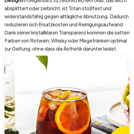
Design
Im Gegensatz zu zerbrechlichem Glas, das leicht
absplittert oder zerbricht, ist Tritan stoßfest und
widerstandsfähig gegen alltägliche Abnutzung. Dadurch
reduzieren sich Ersatzkosten und Reinigungsaufwand.
Dank seiner kristallklaren Transparenz kommen die satten
Farben von Rotwein, Whisky oder Mixgetränken optimal
zur Geltung, ohne dass die Ästhetik darunter leidet.