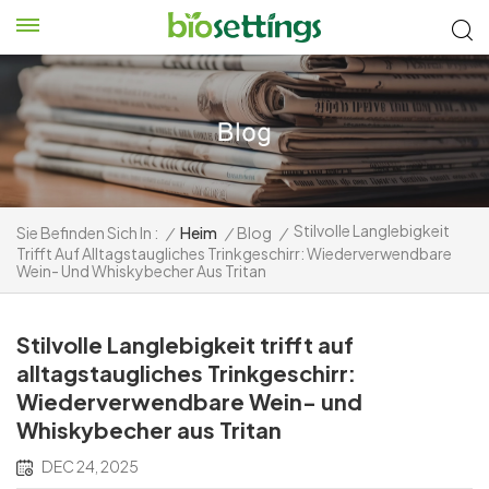
Stilvolle Langlebigkeit
Sie Befinden Sich In :
/
Heim
/
Blog
/
Trifft Auf Alltagstaugliches Trinkgeschirr: Wiederverwendbare
Wein- Und Whiskybecher Aus Tritan
Stilvolle Langlebigkeit trifft auf
alltagstaugliches Trinkgeschirr:
Wiederverwendbare Wein- und
Whiskybecher aus Tritan
DEC 24, 2025