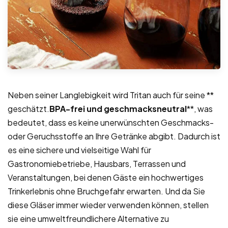
Neben seiner Langlebigkeit wird Tritan auch für seine **
geschätzt.
BPA-frei und geschmacksneutral
**, was
bedeutet, dass es keine unerwünschten Geschmacks-
oder Geruchsstoffe an Ihre Getränke abgibt. Dadurch ist
es eine sichere und vielseitige Wahl für
Gastronomiebetriebe, Hausbars, Terrassen und
Veranstaltungen, bei denen Gäste ein hochwertiges
Trinkerlebnis ohne Bruchgefahr erwarten. Und da Sie
diese Gläser immer wieder verwenden können, stellen
sie eine umweltfreundlichere Alternative zu