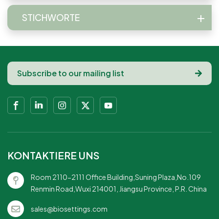
STICHWORTE
KONTAKTIERE UNS
Room 2110-2111 Office Building,Suning Plaza,No.109
Renmin Road,Wuxi 214001, Jiangsu Province, P.R. China
sales@biosettings.com