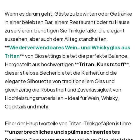
Wenn es darum geht, Gäste zu bewirten oder Getränke
in einer belebten Bar, einem Restaurant oder zu Hause
zu servieren, benötigen Sie Trinkgefäße, die elegant
aussehen, aber auch dem Alltag standhalten.
**
Wiederverwendbares Wein- und Whiskyglas aus
Tritan
** von Biosettings bietet die perfekte Balance.
Hergestellt aus hochwertigen **
Tritan-Kunststoff
**,
dieser stielose Becher bietet die Klarheit und die
elegante Silhouette von traditionellem Glas und
gleichzeitig die Robustheit und Zuverlässigkeit von
Hochleistungsmaterialien – ideal für Wein, Whisky,
Cocktails und mehr.
Einer der Hauptvorteile von Tritan-Trinkgefäßen ist ihre
**
unzerbrechliches und spülmaschinenfestes