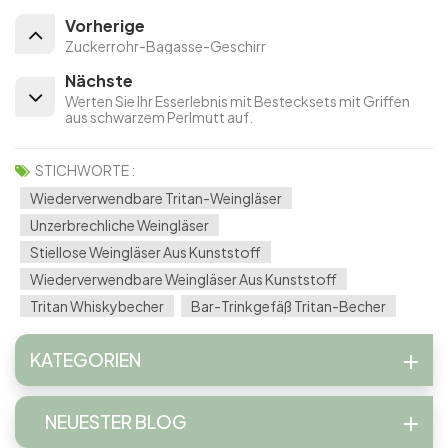
Vorherige
Zuckerrohr-Bagasse-Geschirr
Nächste
Werten Sie Ihr Esserlebnis mit Bestecksets mit Griffen
aus schwarzem Perlmutt auf.
STICHWORTE :
Wiederverwendbare Tritan-Weingläser
Unzerbrechliche Weingläser
Stiellose Weingläser Aus Kunststoff
Wiederverwendbare Weingläser Aus Kunststoff
Tritan Whiskybecher
Bar-Trinkgefäß Tritan-Becher
KATEGORIEN
NEUESTER BLOG