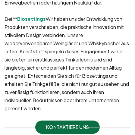
Einwegbechern oder häufigem Neukauf dar.
Bei **
Biosettings
Wir haben uns der Entwicklung von
Produkten verschrieben, die praktische Innovation mit
stilvollem Design verbinden. Unsere
wiederverwendbaren Weingläser und Whiskybecher aus
Tritan-Kunststoff spiegeln dieses Engagement wider –
sie bieten ein erstklassiges Trinkerlebnis und sind
langlebig, sicher und perfekt für den modernen Alltag
geeignet. Entscheiden Sie sich für Biosettings und
erhalten Sie Trinkgefäße, die nicht nur gut aussehen und
zuverlässig funktionieren, sondern auch Ihren
individuellen Bedürfnissen oder Ihrem Unternehmen
gerecht werden.
KONTAKTIERE UNS