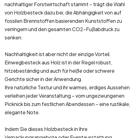
nachhaltiger Forstwirtschaft stammt – trägt die Wahl
von Holzbesteck dazu bei, die Abhängigkeit von auf
fossilen Brennstoffen basierenden Kunststoffen zu
verringern und den gesamten CO2-Fußabdruck zu
senken.
Nachhaltigkeit ist aber nicht der einzige Vorteil.
Einwegbesteck aus Holz ist in der Regel robust,
hitzebeständig und auch für heiße oder schwere
Gerichte sicher in der Anwendung.
Ihre natürliche Textur und ihr warmes, erdiges Aussehen
verleihen jeder Veranstaltung – vom ungezwungenen
Picknick bis zum festlichen Abendessen – eine rustikale,
elegante Note.
Indem Sie dieses Holzbesteck in Ihre
Verpackungsangebote oder Eventausstattung