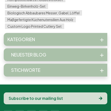
Einweg-Birkenholz-Set
Biologisch Abbaubares Messer, Gabel, Löffel
Maßgefertigte Küchenutensilien Aus Holz
Custom Logo Printed Cutlery Set
KATEGORIEN
NEUESTER BLOG
STICHWORTE