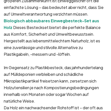
größeren Zusammenkunft ist Einweggeschirr oft die
einfachste Lösung – das bedeutet aber nicht, dass Sie
auf Umweltverantwortung verzichten müssen.
Biologisch abbaubares Einwegbesteck-Set aus
Holz
Dieses Besteckset bietet die perfekte Balance
aus Komfort, Sicherheit und Umweltbewusstsein.
Hergestellt aus lebensmittelechtem Naturholz, ist es
eine zuverlässige und stilvolle Alternative zu
Plastikgabeln, -messern und -löffeln.
Im Gegensatz zu Plastikbesteck, das jahrhundertelang
auf Mülldeponien verbleiben und schädliche
Mikroplastikpartikel freisetzen kann, zersetzen sich
Holzutensilien je nach Kompostierungsbedingungen
innerhalb von Monaten oder sogar Wochen auf
natürliche Weise.
Da Holz ein nachwachsender Rohstoff ist – der oft aus