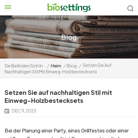
Setzen Sie Auf
Sie Befinden Sich In :
/
Heim
/
Blog
/
Nachhaltigen Stil Mit Einweg-Holzbestecksets
Setzen Sie auf nachhaltigen Stil mit
Einweg-Holzbestecksets
DEC 11, 2025
Bei der Planung einer Party, eines Grillfestes oder einer