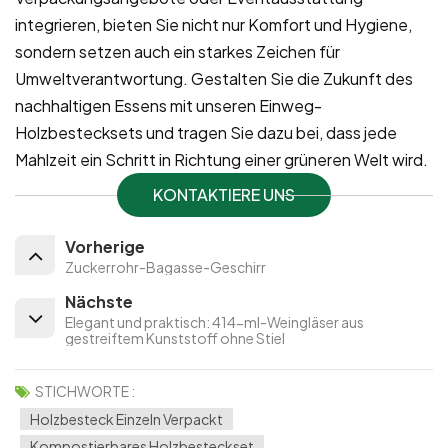
integrieren, bieten Sie nicht nur Komfort und Hygiene,
sondern setzen auch ein starkes Zeichen für
Umweltverantwortung. Gestalten Sie die Zukunft des
nachhaltigen Essens mit unseren Einweg-
Holzbestecksets und tragen Sie dazu bei, dass jede
Mahlzeit ein Schritt in Richtung einer grüneren Welt wird.
KONTAKTIERE UNS
Vorherige
Zuckerrohr-Bagasse-Geschirr
Nächste
Elegant und praktisch: 414-ml-Weingläser aus
gestreiftem Kunststoff ohne Stiel
STICHWORTE :
Holzbesteck Einzeln Verpackt
Kompostierbares Holzbesteckset