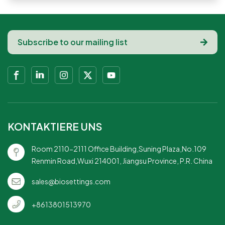
KONTAKTIERE UNS
Room 2110-2111 Office Building,Suning Plaza,No.109
Renmin Road,Wuxi 214001, Jiangsu Province, P.R. China
sales@biosettings.com
+8613801513970