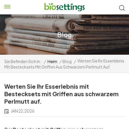
Werten Sie Ihr Esserlebnis
Sie Befinden Sich In :
/
Heim
/
Blog
/
Mit Bestecksets Mit Griffen Aus Schwarzem Perlmutt Auf.
Werten Sie Ihr Esserlebnis mit
Bestecksets mit Griffen aus schwarzem
Perlmutt auf.
JAN 22, 2026