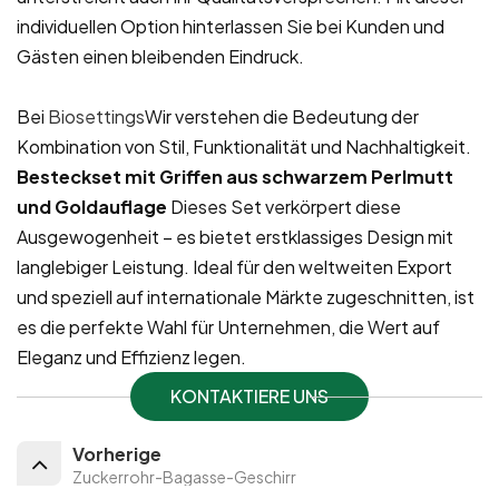
individuellen Option hinterlassen Sie bei Kunden und
Gästen einen bleibenden Eindruck.
Bei
Biosettings
Wir verstehen die Bedeutung der
Kombination von Stil, Funktionalität und Nachhaltigkeit.
Besteckset mit Griffen aus schwarzem Perlmutt
und Goldauflage
Dieses Set verkörpert diese
Ausgewogenheit – es bietet erstklassiges Design mit
langlebiger Leistung. Ideal für den weltweiten Export
und speziell auf internationale Märkte zugeschnitten, ist
es die perfekte Wahl für Unternehmen, die Wert auf
Eleganz und Effizienz legen.
KONTAKTIERE UNS
Vorherige
Zuckerrohr-Bagasse-Geschirr