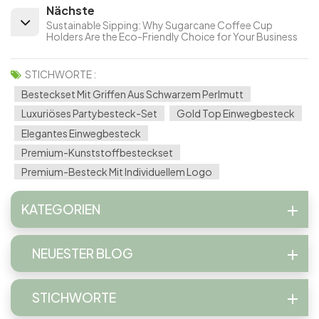
Nächste
Sustainable Sipping: Why Sugarcane Coffee Cup
Holders Are the Eco-Friendly Choice for Your Business
STICHWORTE :
Besteckset Mit Griffen Aus Schwarzem Perlmutt
Luxuriöses Partybesteck-Set
Gold Top Einwegbesteck
Elegantes Einwegbesteck
Premium-Kunststoffbesteckset
Premium-Besteck Mit Individuellem Logo
KATEGORIEN
NEUESTER BLOG
STICHWORTE