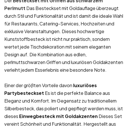
Der
Besteckset mit Griffen aus schwarzem
Perlmutt
Das Besteckset mit Goldauflage überzeugt
durch Stil und Funktionalität und ist damit die ideale Wahl
für Restaurants, Catering-Services, Hochzeiten und
exklusive Veranstaltungen. Dieses hochwertige
Kunststoffbesteck ist nicht nur praktisch, sondern
wertet jede Tischdekoration mit seinem eleganten
Design auf. Die Kombination aus edlen,
perlmuttschwarzen Griffen und luxuriösen Goldakzenten
verleiht jedem Esserlebnis eine besondere Note.
Einer der größten Vorteile davon
luxuriöses
Partybesteckset
Es ist die perfekte Balance aus
Eleganz und Komfort. Im Gegensatz zu traditionellem
Silberbesteck, das poliert und gepflegt werden muss, ist
dieses
Einwegbesteck mit Goldakzenten
Dieses Set
vereint Schönheit und Funktionalität. Hergestellt aus