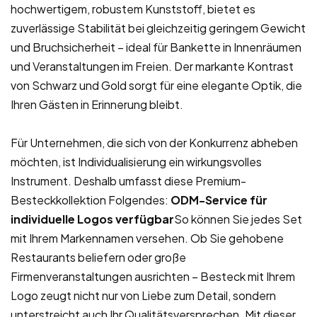
hochwertigem, robustem Kunststoff, bietet es
zuverlässige Stabilität bei gleichzeitig geringem Gewicht
und Bruchsicherheit – ideal für Bankette in Innenräumen
und Veranstaltungen im Freien. Der markante Kontrast
von Schwarz und Gold sorgt für eine elegante Optik, die
Ihren Gästen in Erinnerung bleibt.
Für Unternehmen, die sich von der Konkurrenz abheben
möchten, ist Individualisierung ein wirkungsvolles
Instrument. Deshalb umfasst diese Premium-
Besteckkollektion Folgendes:
ODM-Service für
individuelle Logos verfügbar
So können Sie jedes Set
mit Ihrem Markennamen versehen. Ob Sie gehobene
Restaurants beliefern oder große
Firmenveranstaltungen ausrichten – Besteck mit Ihrem
Logo zeugt nicht nur von Liebe zum Detail, sondern
unterstreicht auch Ihr Qualitätsversprechen. Mit dieser