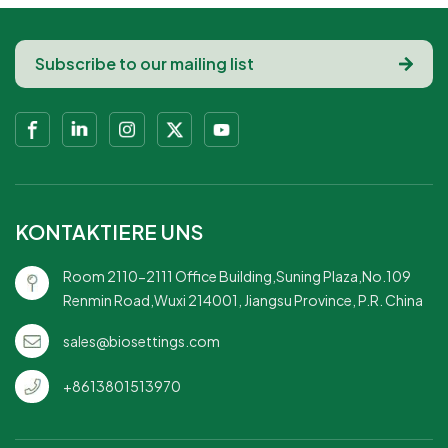
KONTAKTIERE UNS
Room 2110-2111 Office Building,Suning Plaza,No.109
Renmin Road,Wuxi 214001, Jiangsu Province, P.R. China
sales@biosettings.com
+8613801513970