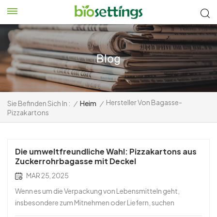
Hersteller Von Bagasse-
Sie Befinden Sich In :
/
Heim
/
Pizzakartons
Die umweltfreundliche Wahl: Pizzakartons aus
Zuckerrohrbagasse mit Deckel
MAR 25, 2025
Wenn es um die Verpackung von Lebensmitteln geht,
insbesondere zum Mitnehmen oder Liefern, suchen
Unternehmen zunehmend nach nachhaltigen Alternativen